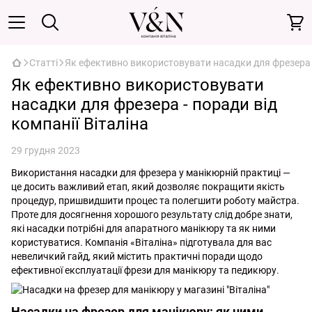
Статті
Як ефективно використовувати насадки для фрезера - 
Як ефективно використовувати
насадки для фрезера - поради від
компанії Віталіна
29 грудня 2023
Використання насадки для фрезера у манікюрній практиці —
це досить важливий етап, який дозволяє покращити якість
процедур, пришвидшити процес та полегшити роботу майстра.
Проте для досягнення хорошого результату слід добре знати,
які насадки потрібні для апаратного манікюру та як ними
користуватися. Компанія «Віталіна» підготувала для вас
невеличкий гайд, який містить практичні поради щодо
ефективної експлуатації фрези для манікюру та педикюру.
Насадки на фрезер для манікюру: як ними