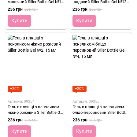
молочний Siller Bottle Gel №10,
нюдовий Siller Bottle Gel №12,
15 мл
15 мл
236 грн
236 грн
295 грн
295 грн
Купити
Купити
−20%
−20%
Артикул: 09354
Артикул: 09355
Гель в пляшці з пензликом
Гель в пляшці з пензликом
ніжно рожевий Siller Bottle Gel
блідо-персиковий Siller Bottle
№2, 15 мл
Gel №4, 15 мл
236 грн
236 грн
295 грн
295 грн
Купити
Купити