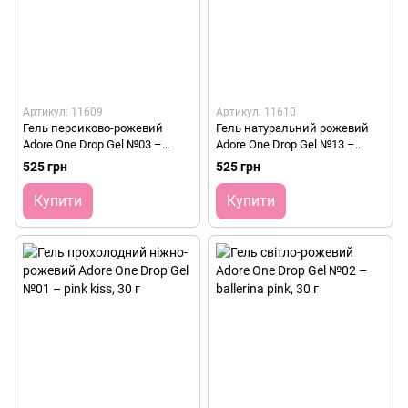
Артикул: 11609
Артикул: 11610
Гель персиково-рожевий
Гель натуральний рожевий
Adore One Drop Gel №03 –
Adore One Drop Gel №13 –
melted caramel, 30 г
lipstick pink, 30 г
525 грн
525 грн
Купити
Купити