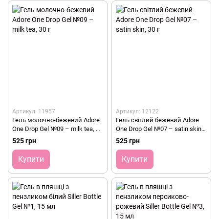
Артикул: 11957
Артикул: 12122
Гель молочно-бежевий Adore
Гель світлий бежевий Adore
One Drop Gel №09 – milk tea, 30
One Drop Gel №07 – satin skin,
г
30 г
525 грн
525 грн
Купити
Купити