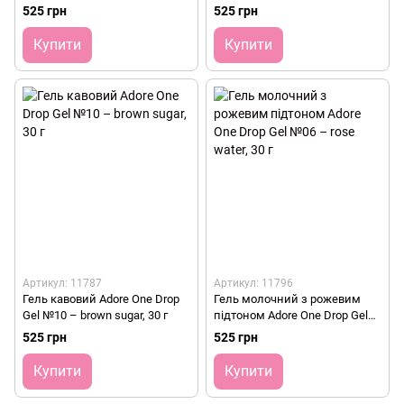
almond, 30 г
525 грн
525 грн
Купити
Купити
Артикул: 11787
Артикул: 11796
Гель кавовий Adore One Drop
Гель молочний з рожевим
Gel №10 – brown sugar, 30 г
підтоном Adore One Drop Gel
№06 – rose water, 30 г
525 грн
525 грн
Купити
Купити