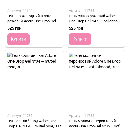
Артикул: 11611
Артикул: 11784
Гель прохолодний ніжно-
Гель світло-рожевий Adore
рожевий Adore One Drop Gel
One Drop Gel №02 – ballerina
№01 – pink kiss, 30 г
pink, 30 г
525 грн
525 грн
Купити
Купити
Артикул: 11785
Артикул: 11786
Гель світлий нюд Adore One
Гель молочно-персиковий
Drop Gel №04 – muted rose, 30 г
Adore One Drop Gel №05 – soft