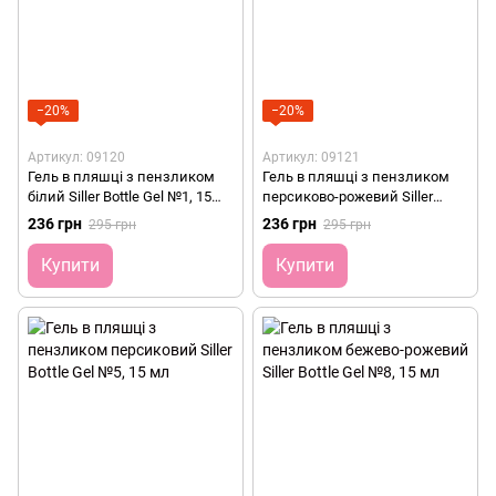
−20%
−20%
Артикул: 09120
Артикул: 09121
Гель в пляшці з пензликом
Гель в пляшці з пензликом
білий Siller Bottle Gel №1, 15
персиково-рожевий Siller
мл
Bottle Gel №3, 15 мл
236 грн
236 грн
295 грн
295 грн
Купити
Купити