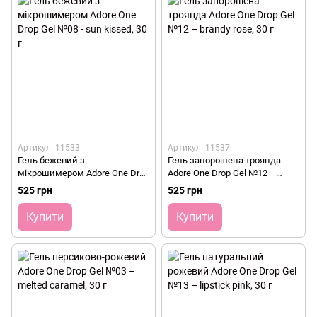
Артикул: 11533
Артикул: 11537
Гель бежевий з
Гель запорошена троянда
мікрошимером Adore One Drop
Adore One Drop Gel №12 –
Gel №08 - sun kissed, 30 г
brandy rose, 30 г
525 грн
525 грн
Купити
Купити