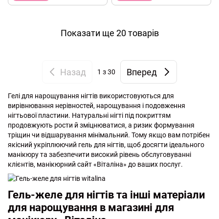
Показати ще 20 товарів
Назад
Вперед
1
з 30
Гелі для нарощування нігтів використовуються для
вирівнювання нерівностей, нарощування і подовження
нігтьової пластини. Натуральні нігті під покриттям
продовжують рости й зміцнюватися, а ризик формування
тріщин чи відшарування мінімальний. Тому якщо вам потрібен
якісний укріплюючий гель для нігтів, щоб досягти ідеального
манікюру та забезпечити високий рівень обслуговуванні
клієнтів, манікюрний сайт «Віталіна» до ваших послуг.
Гель-желе для нігтів та інші матеріали
для нарощування в магазині для