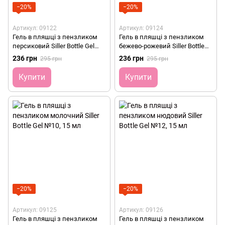
−20%
−20%
Артикул: 09122
Артикул: 09124
Гель в пляшці з пензликом
Гель в пляшці з пензликом
персиковий Siller Bottle Gel
бежево-рожевий Siller Bottle
№5, 15 мл
Gel №8, 15 мл
236 грн
236 грн
295 грн
295 грн
Купити
Купити
−20%
−20%
Артикул: 09125
Артикул: 09126
Гель в пляшці з пензликом
Гель в пляшці з пензликом