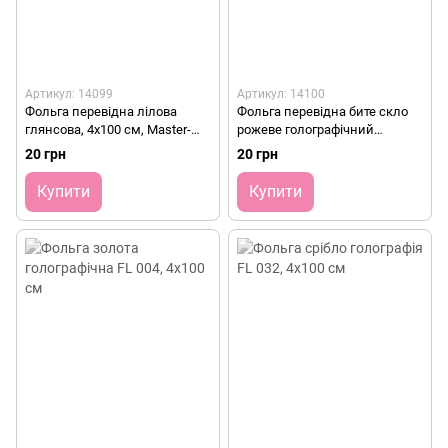
Артикул: 14099
Артикул: 14100
Фольга перевідна лілова
Фольга перевідна бите скло
глянсова, 4х100 см, Master-
рожеве голографічний
Beauty FL 077
хамелеон, 25 см, Master-
20 грн
20 грн
Beauty BS 12
Купити
Купити