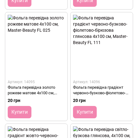
Купити
Купити
Артикул: 14095
Артикул: 14096
Фольга перевідна золото
Фольга перевідна градієнт
рожеве матове 4х100 см,
червоно-бузково-фіолетово-
Master-Beauty FL 025
бірюзова глянсова 4х100 см,
20 грн
20 грн
Master-Beauty FL 111
Купити
Купити