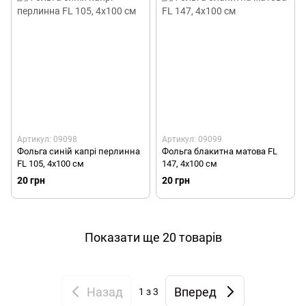
Артикул: 09098
Артикул: 09099
Фольга синій капрі перлинна
Фольга блакитна матова FL
FL 105, 4х100 см
147, 4х100 см
20 грн
20 грн
Показати ще 20 товарів
Назад
Вперед
1
з 3