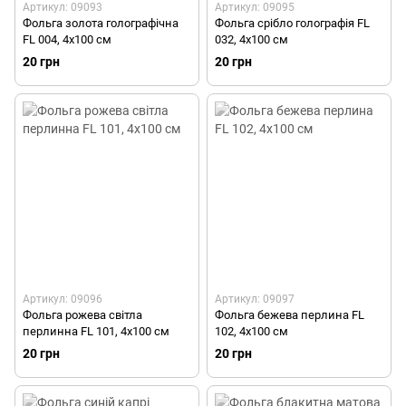
Артикул: 09093
Артикул: 09095
Фольга золота голографічна
Фольга срібло голографія FL
FL 004, 4х100 см
032, 4х100 см
20 грн
20 грн
Артикул: 09096
Артикул: 09097
Фольга рожева світла
Фольга бежева перлина FL
перлинна FL 101, 4х100 см
102, 4х100 см
20 грн
20 грн