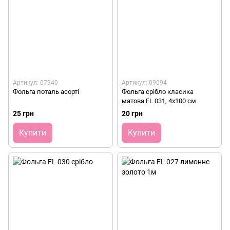
Артикул: 07940
Артикул: 09094
Фольга поталь асорті
Фольга срібло класика
матова FL 031, 4х100 см
25 грн
20 грн
Купити
Купити