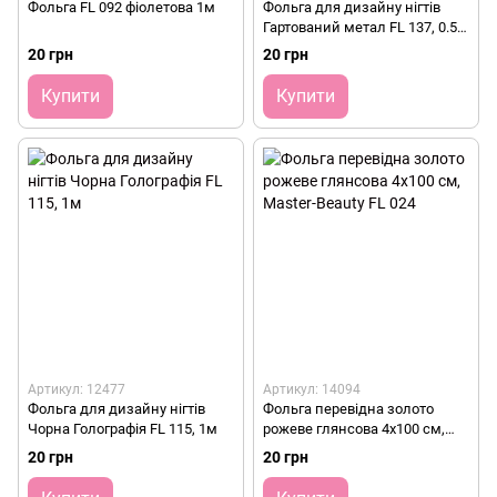
Фольга FL 092 фіолетова 1м
Фольга для дизайну нігтів
Гартований метал FL 137, 0.5м
Master-Beauty
20 грн
20 грн
Купити
Купити
Артикул: 12477
Артикул: 14094
Фольга для дизайну нігтів
Фольга перевідна золото
Чорна Голографія FL 115, 1м
рожеве глянсова 4х100 см,
Master-Beauty FL 024
20 грн
20 грн