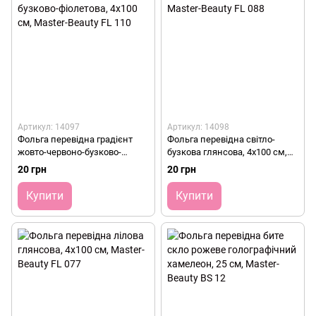
Артикул: 14097
Артикул: 14098
Фольга перевідна градієнт
Фольга перевідна світло-
жовто-червоно-бузково-
бузкова глянсова, 4х100 см,
фіолетова, 4х100 см, Master-
Master-Beauty FL 088
20 грн
20 грн
Beauty FL 110
Купити
Купити