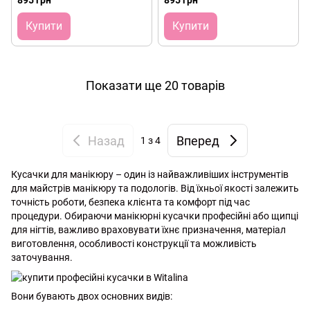
895 грн
895 грн
Купити
Купити
Показати ще 20 товарів
Назад
Вперед
1
з 4
Кусачки для манікюру – один із найважливіших інструментів
для майстрів манікюру та подологів. Від їхньої якості залежить
точність роботи, безпека клієнта та комфорт під час
процедури. Обираючи манікюрні кусачки професійні або щипці
для нігтів, важливо враховувати їхнє призначення, матеріал
виготовлення, особливості конструкції та можливість
заточування.
Вони бувають двох основних видів: