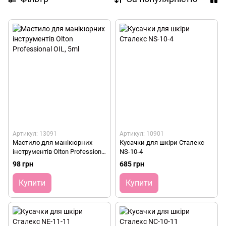
Артикул: 13091
Артикул: 10901
Мастило для манікюрних
Кусачки для шкіри Сталекс
інструментів Olton Professional
NS-10-4
OIL, 5ml
98 грн
685 грн
Купити
Купити