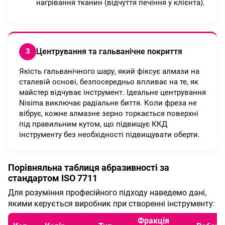
нагрівання тканин (відчуття печіння у клієнта).
Центрування та гальванічне покриття
3
Якість гальванічного шару, який фіксує алмази на
сталевій основі, безпосередньо впливає на те, як
майстер відчуває інструмент. Ідеальне центрування
Nisima виключає радіальне биття. Коли фреза не
вібрує, кожне алмазне зерно торкається поверхні
під правильним кутом, що підвищує ККД
інструменту без необхідності підвищувати оберти.
Порівняльна таблиця абразивності за
стандартом ISO 7711
Для розуміння професійного підходу наведемо дані,
якими керується виробник при створенні інструменту:
Фракція