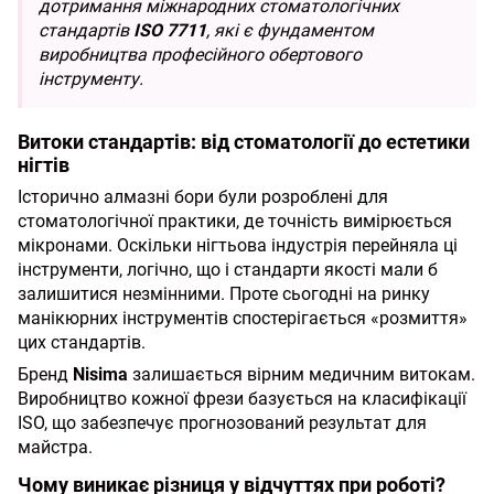
дотримання міжнародних стоматологічних
стандартів
ISO 7711
, які є фундаментом
виробництва професійного обертового
інструменту.
Витоки стандартів: від стоматології до естетики
нігтів
Історично алмазні бори були розроблені для
стоматологічної практики, де точність вимірюється
мікронами. Оскільки нігтьова індустрія перейняла ці
інструменти, логічно, що і стандарти якості мали б
залишитися незмінними. Проте сьогодні на ринку
манікюрних інструментів спостерігається «розмиття»
цих стандартів.
Бренд
Nisima
залишається вірним медичним витокам.
Виробництво кожної фрези базується на класифікації
ISO, що забезпечує прогнозований результат для
майстра.
Чому виникає різниця у відчуттях при роботі?