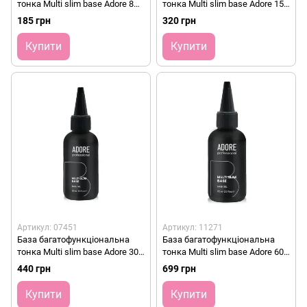
тонка Multi slim base Adore 8
тонка Multi slim base Adore 15
мл
мл
185 грн
320 грн
Купити
Купити
Артикул: 07451
Артикул: 11271
База багатофункціональна
База багатофункціональна
тонка Multi slim base Adore 30
тонка Multi slim base Adore 60
мл
мл
440 грн
699 грн
Купити
Купити