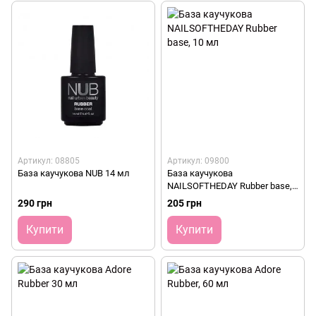
Артикул: 08805
Артикул: 09800
База каучукова NUB 14 мл
База каучукова
NAILSOFTHEDAY Rubber base,
10 мл
290 грн
205 грн
Купити
Купити