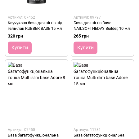
Артикул: 07452
Артикул: 09797
Каучукова база для нігтів під
База для нігтів Base
гель-лак RUBBER BASE 15 мл
NAILSOFTHEDAY Builder, 10 мл
320 грн
265 грн
Купити
Купити
Артикул: 07450
Артикул: 11781
База багатофункціональна
База багатофункціональна