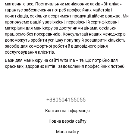
магазині є все. Постачальник манікюрних лаків «Віталіна»
гарантує забезпечення потреб професійних майстрів і
початківців, оскільки асортимент продукції дійсно вражає. Ми
пропонуємо вашій увазі якісні, перевірені й сертифіковані
матеріали для манікюру за доступними цінами, оскільки
працюємо без посередників. Консультації наших менеджерів
допоможуть зробити успішну покупку й розширити кількість
засобів для комфортної роботи й відповідного рівня
обслуговування клієнтів.
Бази для манікюру на сайті Witalina – те, що потрібно для
красивих, здорових нігтів і задоволення професійних потреб.
+380504155055
Контактна інформація
Повна версія сайту
Мапа сайту