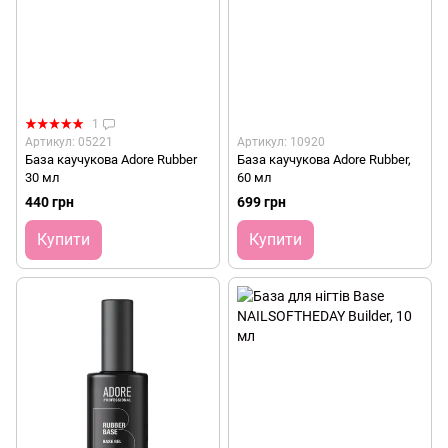
1
Артикул: 05221
Артикул: 10920
База каучукова Adore Rubber
База каучукова Adore Rubber,
30 мл
60 мл
440 грн
699 грн
Купити
Купити