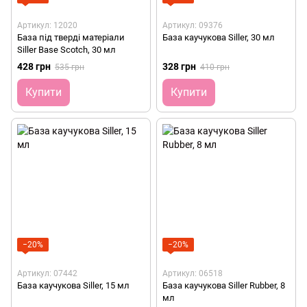
Артикул: 12020
Артикул: 09376
База під тверді матеріали
База каучукова Siller, 30 мл
Siller Base Scotch, 30 мл
428 грн
328 грн
535 грн
410 грн
Купити
Купити
−20%
−20%
Артикул: 07442
Артикул: 06518
База каучукова Siller, 15 мл
База каучукова Siller Rubber, 8
мл