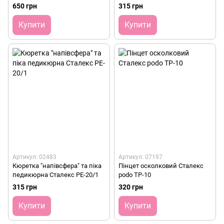
650 грн
315 грн
Купити
Купити
Артикул: 02483
Артикул: 07197
Кюретка "напівсфера" та піка
Пінцет осколковий Сталекс
педикюрна Сталекс PE-20/1
podo TP-10
315 грн
320 грн
Купити
Купити