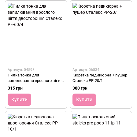
Артикул: 04598
Артикул: 06534
Пилка тонка для
Кюретка педикюрна + пушер
запилювання врослого нігтя
Сталекс PP-20/1
двостороння Сталекс PE-60/4
315 грн
380 грн
Купити
Купити