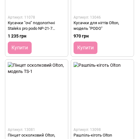
Артикул: 11078
Артикул: 13046
Кусачки "очі" подологічні
Кусачки для нігтів Olton,
Staleks pro podo NP-21-7
модель "PODO"
(Глазки)
1 235 грн
970 грн
Купити
Купити
Артикул: 13081
Артикул: 13098
Пінцет осколковий Olton,
Рашпіль-кіготь Olton