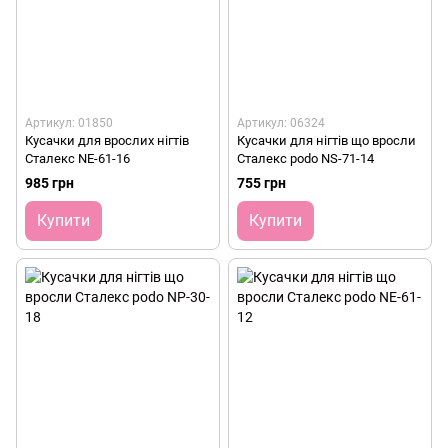
Артикул: 01850
Артикул: 06324
Кусачки для врослих нігтів
Кусачки для нігтів що вросли
Сталекс NE-61-16
Сталекс podo NS-71-14
985 грн
755 грн
Купити
Купити