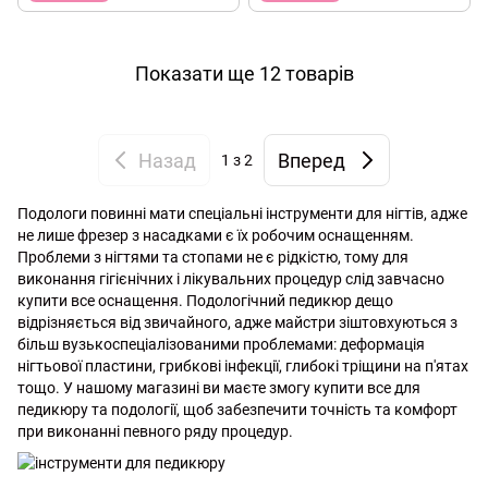
Показати ще 12 товарів
Назад
Вперед
1
з 2
Подологи повинні мати спеціальні інструменти для нігтів, адже
не лише фрезер з насадками є їх робочим оснащенням.
Проблеми з нігтями та стопами не є рідкістю, тому для
виконання гігієнічних і лікувальних процедур слід завчасно
купити все оснащення. Подологічний педикюр дещо
відрізняється від звичайного, адже майстри зіштовхуються з
більш вузькоспеціалізованими проблемами: деформація
нігтьової пластини, грибкові інфекції, глибокі тріщини на п'ятах
тощо. У нашому магазині ви маєте змогу купити все для
педикюру та подології, щоб забезпечити точність та комфорт
при виконанні певного ряду процедур.