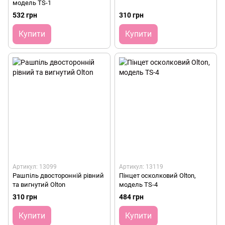
модель TS-1
532 грн
310 грн
Купити
Купити
Артикул: 13099
Артикул: 13119
Рашпіль двосторонній рівний
Пінцет осколковий Olton,
та вигнутий Olton
модель TS-4
310 грн
484 грн
Купити
Купити