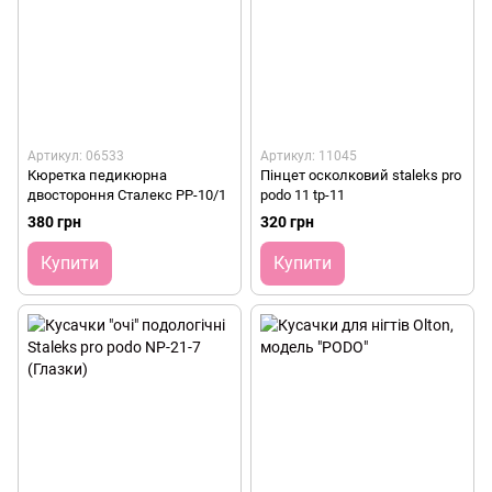
Артикул: 06533
Артикул: 11045
Кюретка педикюрна
Пінцет осколковий staleks pro
двостороння Сталекс PP-10/1
podo 11 tp-11
380 грн
320 грн
Купити
Купити