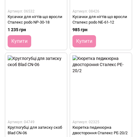
Артикул: 06532
Артикул: 08426
Кусачки для нігтів що вросли
Кусачки для нігтів що вросли
Сталекс podo NP-30-18
Сталекс podo NE-61-12
1 235 грн
985 грн
Купити
Купити
Артикул: 04749
Артикул: 02325
Круглогубці для затиску скоб
Кюретка педикюрна
Blad CN-06
двостороння Сталекс PE-20/2