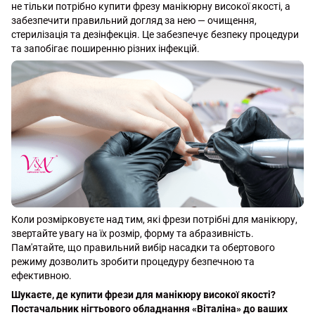
не тільки потрібно купити фрезу манікюрну високої якості, а
забезпечити правильний догляд за нею — очищення,
стерилізація та дезінфекція. Це забезпечує безпеку процедури
та запобігає поширенню різних інфекцій.
Коли розмірковуєте над тим, які фрези потрібні для манікюру,
звертайте увагу на їх розмір, форму та абразивність.
Пам'ятайте, що правильний вибір насадки та обертового
режиму дозволить зробити процедуру безпечною та
ефективною.
Шукаєте, де купити фрези для манікюру високої якості?
Постачальник нігтьового обладнання «Віталіна» до ваших