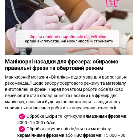
Манікюрні насадки для фрезера: обираємо
правильні фрези та обертовий режим
Манікюрний магазин «Віталіна» підготував для вас загальні
рекомендації щодо вибору обертового режиму та матеріалу
виготовлення фрези. Перед початком роботи обов'язково
перевіряйте стан обладнання та насадки на фрезер для
манікюру, оскільки будь-які пошкодження та сліди зносу
сприяють погіршенню роботи та порушенню технології.
Обробка шкіри та кутикули
алмазними фрезами
:
5000–15 000 об/хв.
Обробка штучних нігтів/зняття матеріалу
керамічними фрезами
або
ТВС фрезами:
15 000 –30