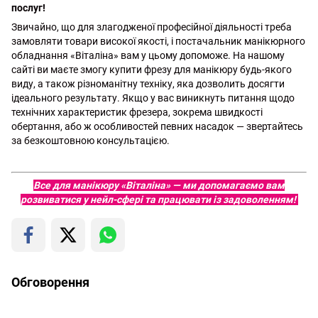
послуг!
Звичайно, що для злагодженої професійної діяльності треба
замовляти товари високої якості, і постачальник манікюрного
обладнання «Віталіна» вам у цьому допоможе. На нашому
сайті ви маєте змогу купити фрезу для манікюру будь-якого
виду, а також різноманітну техніку, яка дозволить досягти
ідеального результату. Якщо у вас виникнуть питання щодо
технічних характеристик фрезера, зокрема швидкості
обертання, або ж особливостей певних насадок — звертайтесь
за безкоштовною консультацією.
Все для манікюру «Віталіна» — ми допомагаємо вам
розвиватися у нейл-сфері та працювати із задоволенням!
Обговорення