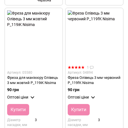
червона
1
Артикул: 05580
Артикул: 04894
Фреза для манікюру Олівець
Фреза Олівець 3 мм червоний
3 мм жовтий P_119iK Nisima
P_119fK Nisima
90 грн
90 грн
Оптові ціни
Оптові ціни
Купити
Купити
Діаметр
3
Діаметр
3
насадки, мм
насадки, мм