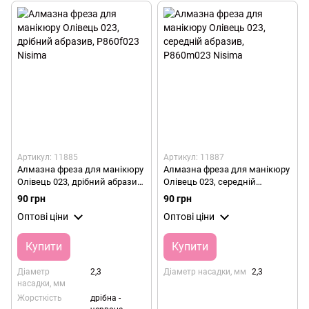
Артикул: 11885
Артикул: 11887
Алмазна фреза для манікюру
Алмазна фреза для манікюру
Олівець 023, дрібний абразив,
Олівець 023, середній
P860f023 Nisima
абразив, P860m023 Nisima
90 грн
90 грн
Оптові ціни
Оптові ціни
Купити
Купити
Діаметр
2,3
Діаметр насадки, мм
2,3
насадки, мм
Жорсткість
дрібна -