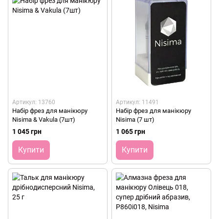
Артикул: 13760
Артикул: 11491
Набір фрез для манікюру
Набір фрез для манікюру
Nisima & Vakula (7шт)
Nisima (7 шт)
1 045 грн
1 065 грн
Купити
Купити