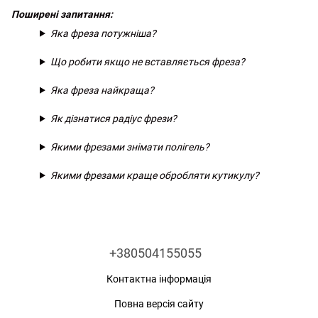
Поширені запитання:
Яка фреза потужніша?
Що робити якщо не вставляється фреза?
Яка фреза найкраща?
Як дізнатися радіус фрези?
Якими фрезами знімати полігель?
Якими фрезами краще обробляти кутикулу?
+380504155055
Контактна інформація
Повна версія сайту