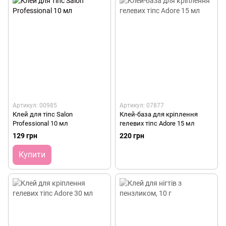
Артикул: 00985
Артикул: 07877
Клей для тіпс Salon
Клей-база для кріплення
Professional 10 мл
гелевих тіпс Adore 15 мл
129 грн
220 грн
Купити