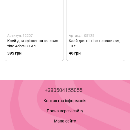
Артикул: 12207
Артикул: 05125
Клей для кріплення гелевих
Клей для нігтів з пензликом,
тіпс Adore 30 мл
10 г
395 грн
46 грн
+380504155055
Контактна інформація
Повна версія сайту
Мапа сайту