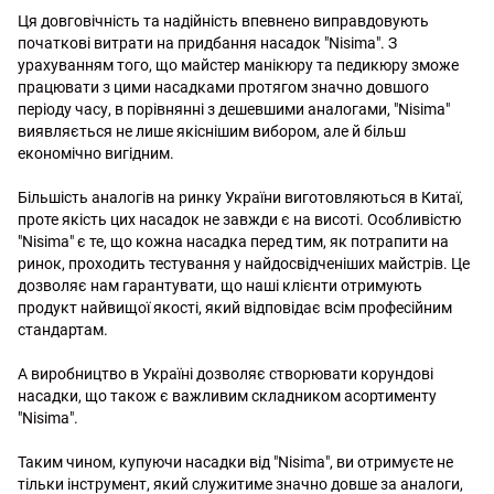
Ця довговічність та надійність впевнено виправдовують
початкові витрати на придбання насадок "Nisima". З
урахуванням того, що майстер манікюру та педикюру зможе
працювати з цими насадками протягом значно довшого
періоду часу, в порівнянні з дешевшими аналогами, "Nisima"
виявляється не лише якіснішим вибором, але й більш
економічно вигідним.
Більшість аналогів на ринку України виготовляються в Китаї,
проте якість цих насадок не завжди є на висоті. Особливістю
"Nisima" є те, що кожна насадка перед тим, як потрапити на
ринок, проходить тестування у найдосвідченіших майстрів. Це
дозволяє нам гарантувати, що наші клієнти отримують
продукт найвищої якості, який відповідає всім професійним
стандартам.
А виробництво в Україні дозволяє створювати корундові
насадки, що також є важливим складником асортименту
"Nisima".
Таким чином, купуючи насадки від "Nisima", ви отримуєте не
тільки інструмент, який служитиме значно довше за аналоги,