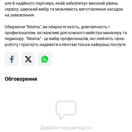
але й надійного партнера, який забезпечує високий рівень
сервісу, широкий вибір та можливість виготовлення насадок
на замовлення.
Обираючи "Nisima", ви обираєте якість, довговічність і
професіоналізм, які важливі для кожного майстра манікюру та
педикюру. "Nisima" - це вибір професіоналів, які люблять свою
роботу і прагнуть надавати клієнтам тільки найкращі послуги.
Обговорення
Додайте перший відгук