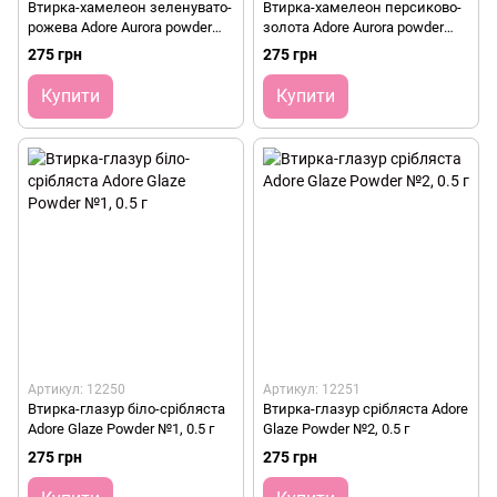
Втирка-хамелеон зеленувато-
Втирка-хамелеон персиково-
рожева Adore Aurora powder
золота Adore Aurora powder
№4, 0.5 г
№5, 0.5 г
275 грн
275 грн
Купити
Купити
Артикул: 12250
Артикул: 12251
Втирка-глазур біло-срібляста
Втирка-глазур срібляста Adore
Adore Glaze Powder №1, 0.5 г
Glaze Powder №2, 0.5 г
275 грн
275 грн