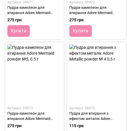
Артикул: 09971
Артикул: 09972
Пудра-хамелеон для
Пудра-хамелеон для
втирання Adore Mermaid
втирання Adore Mermaid
powder №3, 0.5 г
powder №4, 0.5 г
275 грн
275 грн
Купити
Купити
Артикул: 09973
Артикул: 08070
Пудра-хамелеон для
Пудра для втирання з
втирання Adore Mermaid
ефектом металік Adore
powder №5, 0.5 г
Metallic powder № 4 0,5 г
275 грн
115 грн