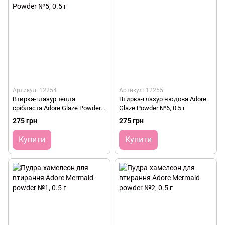
Артикул: 12254
Артикул: 12255
Втирка-глазур тепла
Втирка-глазур нюдова Adore
срібляста Adore Glaze Powder
Glaze Powder №6, 0.5 г
№5, 0.5 г
275 грн
275 грн
Купити
Купити