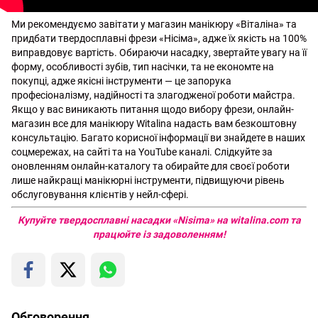
Ми рекомендуємо завітати у магазин манікюру «Віталіна» та
придбати твердосплавні фрези «Нісіма», адже їх якість на 100%
виправдовує вартість. Обираючи насадку, звертайте увагу на її
форму, особливості зубів, тип насічки, та не економте на
покупці, адже якісні інструменти — це запорука
професіоналізму, надійності та злагодженої роботи майстра.
Якщо у вас виникають питання щодо вибору фрези, онлайн-
магазин все для манікюру Witalina надасть вам безкоштовну
консультацію. Багато корисної інформації ви знайдете в наших
соцмережах, на сайті та на YouTube каналі. Слідкуйте за
оновленням онлайн-каталогу та обирайте для своєї роботи
лише найкращі манікюрні інструменти, підвищуючи рівень
обслуговування клієнтів у нейл-сфері.
Купуйте твердосплавні насадки «Nisima» на
witalina.com
та
працюйте із задоволенням!
Обговорення