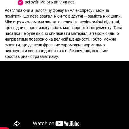
всі зуби мають вигляд лез.
Розглядаючи аналогічну фрезу з «Аліекспресу», можна
помітити, що леза взагалі ніби-то відсутні — замість них шипи.
Між стружколомами занадто великі та нерівномірні відстані,
що свідчить про низьку якість манікюрного інструменту. Така
насадка не буде якісно спилювати матеріал, а також сильно
нагріватиме поверхню на великій швидкості. Тобто, можна
сказати, що дешева фреза не спроможна нормально
виконувати своє завдання та є небезпечною, оскільки
зростає ризик травматизму.