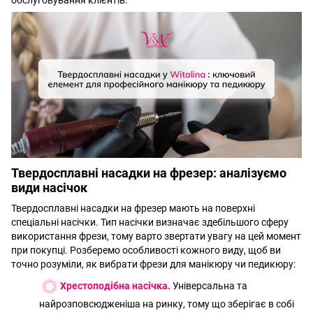
обслуговування клієнтів.
Твердосплавні насадки на фрезер: аналізуємо
види насічок
Твердосплавні насадки на фрезер мають на поверхні
спеціальні насічки. Тип насічки визначає здебільшого сферу
використання фрези, тому варто звертати увагу на цей момент
при покупці. Розберемо особливості кожного виду, щоб ви
точно розуміли, як вибрати фрези для манікюру чи педикюру:
Хрестоподібна насічка.
Універсальна та
найрозповсюдженіша на ринку, тому що зберігає в собі