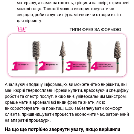
матеріалу, а саме: натоптень, тріщини на шкірі, стрижневі
мозолі тощо. Також її можна використовувати як
свердло, робити лупки під камінчики чи отвори в нігті
для пірсингу.
Аналізуючи подану інформацію, ви можете чітко вирішити, які
манікюрні твердосплавні фрези купити, враховуючи специфіку
роботи та спектр послуг. Якщо ви є універсальним майстром,
краще мати в арсеналі всі види фрез та знати, як їх
використовувати на практиці, щоб забезпечувати комфорт
клієнта, пришвидшувати процес та економити час, затрачений
на апаратні процедури.
На що ще потрібно звернути увагу, якщо вирішили