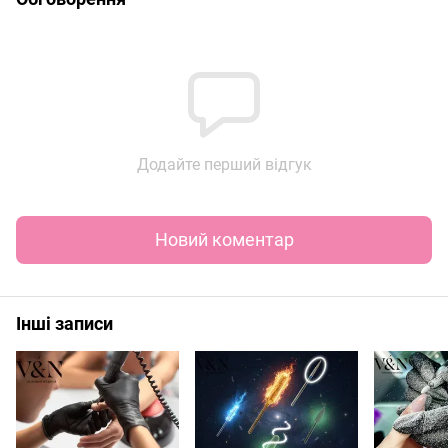
Додайте перший відгук
Новий коментар
Інші записи