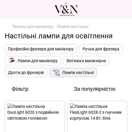
Техніка для манікюру
Лампи настільні
Настільні лампи для освітлення
Професійні фрезери для манікюру
Ручки для фрезера
Лампи для манікюру
Витяжка манікюрна
Дроти до фрезерів
Лампи настільні
Фільтр
За популярністю