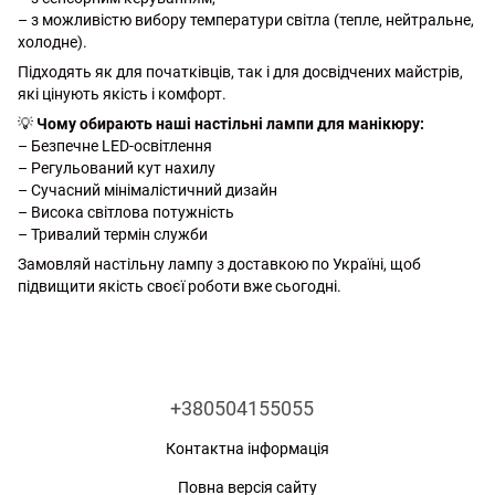
– з можливістю вибору температури світла (тепле, нейтральне,
холодне).
Підходять як для початківців, так і для досвідчених майстрів,
які цінують якість і комфорт.
💡
Чому обирають наші настільні лампи для манікюру:
– Безпечне LED-освітлення
– Регульований кут нахилу
– Сучасний мінімалістичний дизайн
– Висока світлова потужність
– Тривалий термін служби
Замовляй настільну лампу з доставкою по Україні, щоб
підвищити якість своєї роботи вже сьогодні.
+380504155055
Контактна інформація
Повна версія сайту