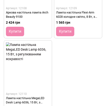
Артикул: 12108
Артикул: 12109
Аркова настільна лампа Arch
Лампа настільна Flexi-Arm
Beauty 9100
6028 холодне світло, 8 Вт, з
кріпленням до столу
2 424 грн
1 565 грн
Купити
Купити
Артикул: 12110
Лампа настільна MegaLED
Desk Lamp 6036, 15 Вт, з