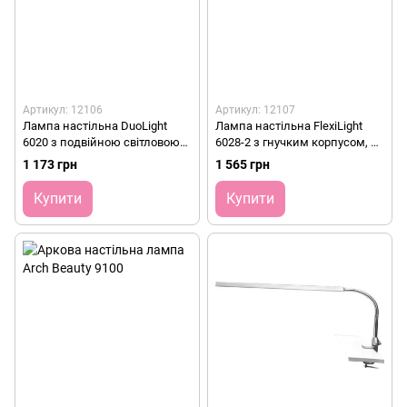
Артикул: 12106
Артикул: 12107
Лампа настільна DuoLight
Лампа настільна FlexiLight
6020 з подвійною світловою
6028-2 з гнучким корпусом, 14
головкою
Вт, біла
1 173 грн
1 565 грн
Купити
Купити