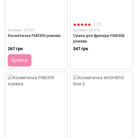
1
Артикул: 07475
Артикул: 07476
Косметичка FM0309 рожева
Сумка для фрезера FM0308
рожева
267 грн
347 грн
Купити