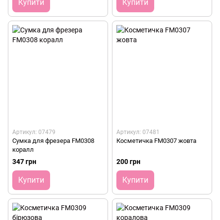
Купити
Купити
Артикул: 07479
Артикул: 07481
Сумка для фрезера FM0308
Косметичка FM0307 жовта
коралл
347 грн
200 грн
Купити
Купити