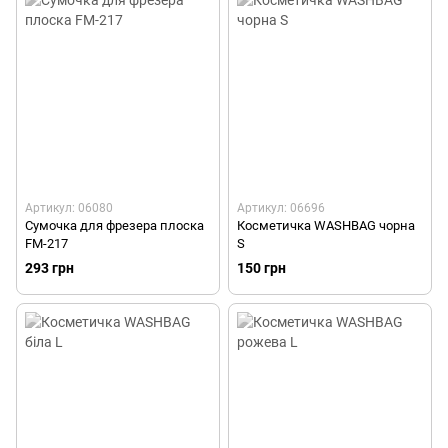
Артикул: 06080
Артикул: 06696
Сумочка для фрезера плоска
Косметичка WASHBAG чорна
FM-217
S
293 грн
150 грн