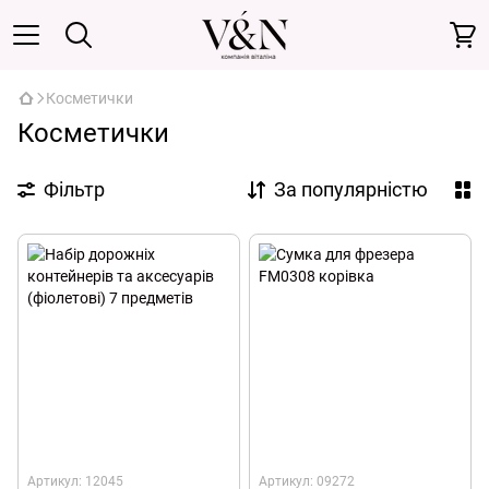
Косметички
Косметички
Фільтр
За популярністю
Артикул: 12045
Артикул: 09272