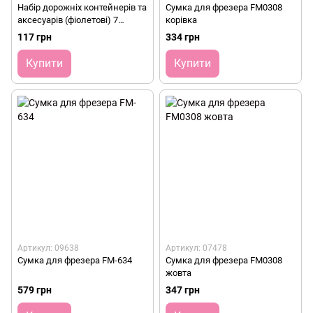
Набір дорожніх контейнерів та
Сумка для фрезера FM0308
аксесуарів (фіолетові) 7
корівка
предметів
117 грн
334 грн
Купити
Купити
Артикул: 09638
Артикул: 07478
Сумка для фрезера FM-634
Сумка для фрезера FM0308
жовта
579 грн
347 грн