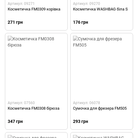
Артикул: 09271
Артикул: 09270
Косметичка FM0309 корівка
Косметичка WASHBAG біла S
271 грн
176 грн
Артикул: 07560
Артикул: 06078
Косметичка FM0308 бірюза
Сумочка для фрезера FM505
347 грн
293 грн