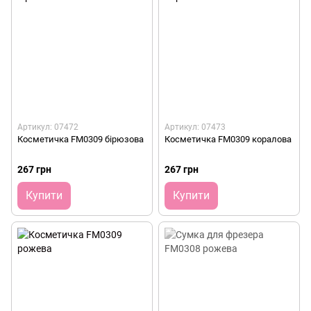
Артикул: 07472
Артикул: 07473
Косметичка FM0309 бірюзова
Косметичка FM0309 коралова
267 грн
267 грн
Купити
Купити