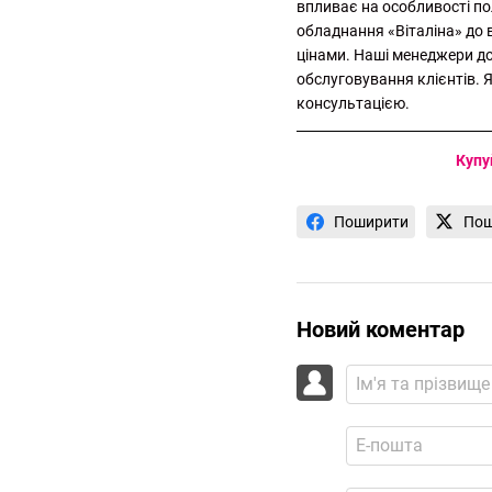
впливає на особливості по
обладнання «Віталіна» до 
цінами. Наші менеджери до
обслуговування клієнтів.
консультацією.
Купу
Поширити
Пош
Новий коментар