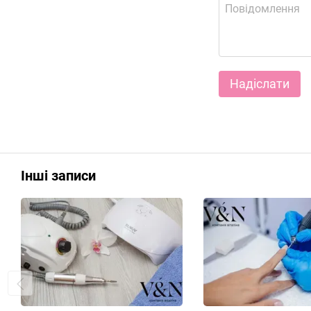
Надіслати
Інші записи