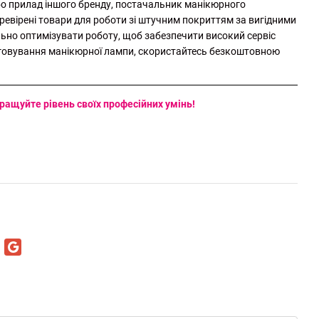
або прилад іншого бренду, постачальник манікюрного
еревірені товари для роботи зі штучним покриттям за вигідними
льно оптимізувати роботу, щоб забезпечити високий сервіс
луговування манікюрної лампи, скористайтесь безкоштовною
кращуйте рівень своїх професійних умінь!