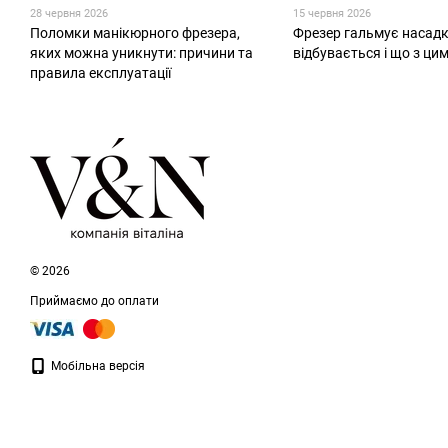
28 червня 2026
15 червня 2026
Поломки манікюрного фрезера,
Фрезер гальмує насадк
яких можна уникнути: причини та
відбувається і що з ци
правила експлуатації
© 2026
Приймаємо до оплати
Мобільна версія