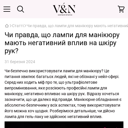
Статті
Чи правда, що лампи для манікюру мають негативний
Чи правда, що лампи для манікюру
мають негативний вплив на шкіру
рук?
31 березня 2024
Чи безпечно використовувати лампи для манікюру? Це
питання хвилює багатьох людей, які не обізнані у нейл-сфері.
Серед них ходить міф про те, що ультрафіолетове
випромінювання, яке розсіюють професійні лампи для
манікюру, негативно впливає на шкіру рук. Відразу хочеться
зазначити, що це далеко від правди. Манікюрне обладнання є
абсолютно безпечним у всіх аспектах, тому використовувати
його можна хоч щодня. Розберімося детальніше, чи дійсно
лампа для гель-лаку не здійснює негативний вплив.