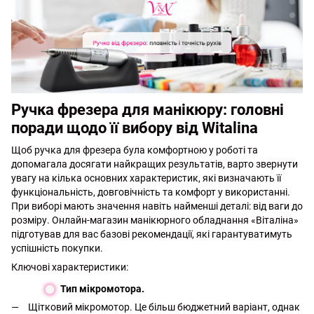
Ручка фрезера для манікюру: головні
поради щодо її вибору від Witalina
Щоб ручка для фрезера була комфортною у роботі та
допомагала досягати найкращих результатів, варто звернути
увагу на кілька основних характеристик, які визначають її
функціональність, довговічність та комфорт у використанні.
При виборі мають значення навіть найменші деталі: від ваги до
розміру. Онлайн-магазин манікюрного обладнання «Віталіна»
підготував для вас базові рекомендації, які гарантуватимуть
успішність покупки.
Ключові характеристики:
Тип мікромотора.
Щітковий мікромотор. Це більш бюджетний варіант, однак