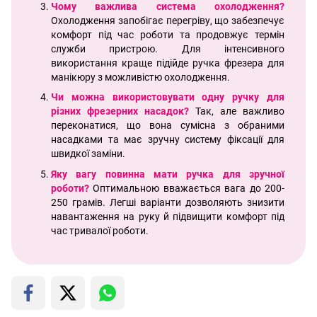
Чому важлива система охолодження?
Охолодження запобігає перегріву, що забезпечує
комфорт під час роботи та продовжує термін
служби пристрою. Для інтенсивного
використання краще підійде ручка фрезера для
манікюру з можливістю охолодження.
Чи можна використовувати одну ручку для
різних фрезерних насадок?
Так, але важливо
переконатися, що вона сумісна з обраними
насадками та має зручну систему фіксації для
швидкої заміни.
Яку вагу повинна мати ручка для зручної
роботи?
Оптимальною вважається вага до 200-
250 грамів. Легші варіанти дозволяють знизити
навантаження на руку й підвищити комфорт під
час тривалої роботи.