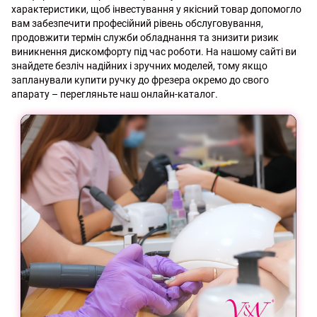
характеристики, щоб інвестування у якісний товар допомогло
вам забезпечити професійний рівень обслуговування,
продовжити термін служби обладнання та знизити ризик
виникнення дискомфорту під час роботи. На нашому сайті ви
знайдете безліч надійних і зручних моделей, тому якщо
запланували купити ручку до фрезера окремо до свого
апарату – перегляньте наш онлайн-каталог.