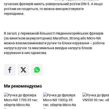
сучасних фрезерів мають універсальний роз'єм DIN-5. А якщо
роз'єми не сходяться, то можна використовувати
перехідники.
В загалі, у переважній більшості південнокорейських фрезерів
(за винятком акумуляторних) Marathon, Strong або Micro-NX
можна взаємозамінювати ручки та блоки керування – робоча
напруга ручок та максимальна вихідна напруга блоків
керування в них однакова.
Ми рекомендуємо