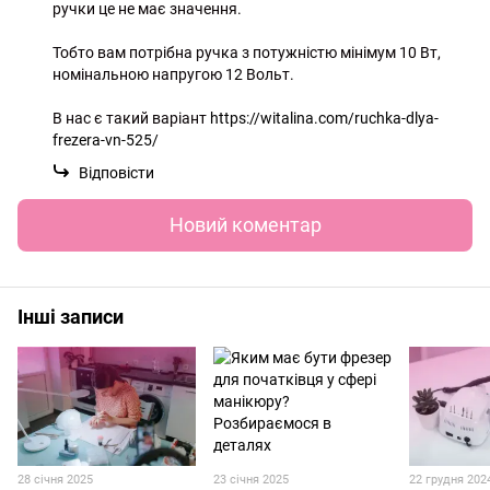
ручки це не має значення.
Тобто вам потрібна ручка з потужністю мінімум 10 Вт,
номінальною напругою 12 Вольт.
В нас є такий варіант
https://witalina.com/ruchka-dlya-
frezera-vn-525/
Відповісти
Новий коментар
Інші записи
28 січня 2025
23 січня 2025
22 грудня 202