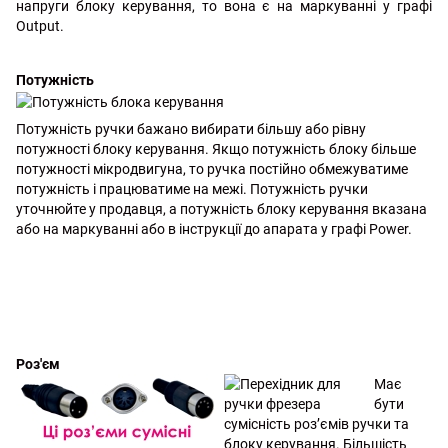
напруги блоку керування, то вона є на маркуванні у графі
Output.
Потужність
Потужність ручки бажано вибирати більшу або рівну
потужності блоку керування. Якщо потужність блоку більше
потужності мікродвигуна, то ручка постійно обмежуватиме
потужність і працюватиме на межі. Потужність ручки
уточнюйте у продавця, а потужність блоку керування вказана
або на маркуванні або в інструкції до апарата у графі Power.
Роз'єм
Має
бути
сумісність роз’ємів ручки та
блоку керування. Більшість