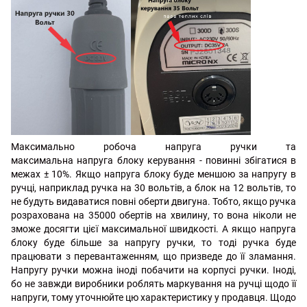
Максимально робоча напруга ручки та
максимальна напруга блоку керування - повинні збігатися в
межах ± 10%. Якщо напруга блоку буде меншою за напругу в
ручці, наприклад ручка на 30 вольтів, а блок на 12 вольтів, то
не будуть видаватися повні оберти двигуна. Тобто, якщо ручка
розрахована на 35000 обертів на хвилину, то вона ніколи не
зможе досягти цієї максимальної швидкості. А якщо напруга
блоку буде більше за напругу ручки, то тоді ручка буде
працювати з перевантаженням, що призведе до її зламання.
Напругу ручки можна іноді побачити на корпусі ручки. Іноді,
бо не завжди виробники роблять маркування на ручці щодо її
напруги, тому уточнюйте цю характеристику у продавця. Щодо