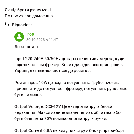
.
Як підібрати ручку мені
По цьому повідомленню
Відповісти
Ігор
30.10.2023 в 11:47
Леся , вітаю.
Input:220-240V 50/60Hz це характеристики мережі, куди
підключається фрезер. Вони єдині для всіх пристроїв в
Україні, які підключаються до розетки.
Power Input: 10W це вхідна потужність. Грубо її можна
прирівняти до потужності фрезеру, потужність ручки має
бути не менше.
Output Voltage: DC3-12V Це вихідна напруга блока
керування. Максимальне значення має збігатися або
бути більше на 20% номінальної напруги ручки.
Output Current:0.8A це вихідний струм блоку, при виборі