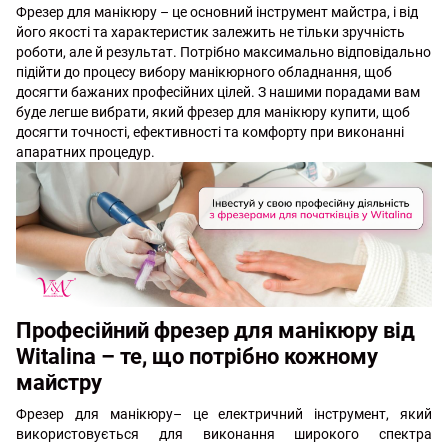
Фрезер для манікюру – це основний інструмент майстра, і від
його якості та характеристик залежить не тільки зручність
роботи, але й результат. Потрібно максимально відповідально
підійти до процесу вибору манікюрного обладнання, щоб
досягти бажаних професійних цілей. З нашими порадами вам
буде легше вибрати, який фрезер для манікюру купити, щоб
досягти точності, ефективності та комфорту при виконанні
апаратних процедур.
Професійний фрезер для манікюру від
Witalina – те, що потрібно кожному
майстру
Фрезер для манікюру– це електричний інструмент, який
використовується для виконання широкого спектра