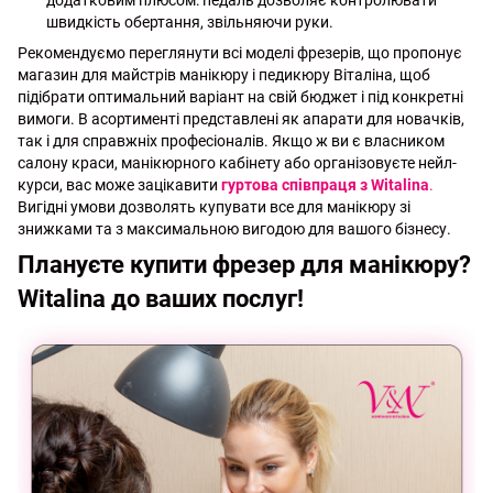
додатковим плюсом: педаль дозволяє контролювати
швидкість обертання, звільняючи руки.
Рекомендуємо переглянути всі моделі фрезерів, що пропонує
магазин для майстрів манікюру і педикюру Віталіна, щоб
підібрати оптимальний варіант на свій бюджет і під конкретні
вимоги. В асортименті представлені як апарати для новачків,
так і для справжніх професіоналів. Якщо ж ви є власником
салону краси, манікюрного кабінету або організовуєте нейл-
курси, вас може зацікавити
гуртова співпраця з Witalina
.
Вигідні умови дозволять купувати все для манікюру зі
знижками та з максимальною вигодою для вашого бізнесу.
Плануєте купити фрезер для манікюру?
Witalina до ваших послуг!