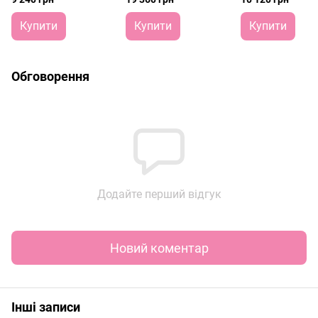
pink
Купити
Купити
Купити
Обговорення
Додайте перший відгук
Новий коментар
Інші записи