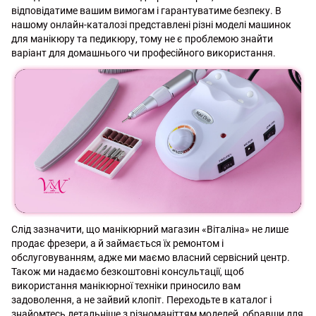
відповідатиме вашим вимогам і гарантуватиме безпеку. В
нашому онлайн-каталозі представлені різні моделі машинок
для манікюру та педикюру, тому не є проблемою знайти
варіант для домашнього чи професійного використання.
Слід зазначити, що манікюрний магазин «Віталіна» не лише
продає фрезери, а й займається їх ремонтом і
обслуговуванням, адже ми маємо власний сервісний центр.
Також ми надаємо безкоштовні консультації, щоб
використання манікюрної техніки приносило вам
задоволення, а не зайвий клопіт. Переходьте в каталог і
знайомтесь детальніше з різноманіттям моделей, обравши для