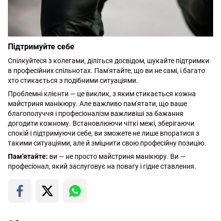
Підтримуйте себе
Спілкуйтеся з колегами, діліться досвідом, шукайте підтримки
в професійних спільнотах. Пам'ятайте, що ви не самі, і багато
хто стикається з подібними ситуаціями.
Проблемні клієнти — це виклик, з яким стикається кожна
майстриня манікюру. Але важливо пам'ятати, що ваше
благополуччя і професіоналізм важливіші за бажання
догодити кожному. Встановлюючи чіткі межі, зберігаючи
спокій і підтримуючи себе, ви зможете не лише впоратися з
такими ситуаціями, але й зміцнити свою професійну позицію.
Пам'ятайте:
ви — не просто майстриня манікюру. Ви —
професіонал, який заслуговує на повагу і гідне ставлення.