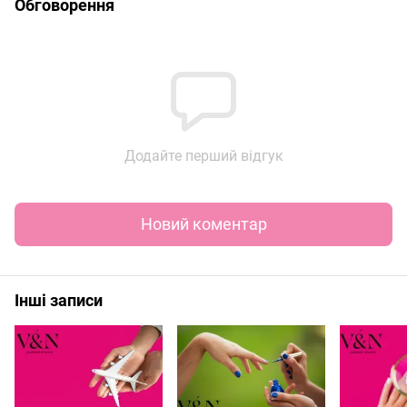
Обговорення
Додайте перший відгук
Новий коментар
Інші записи