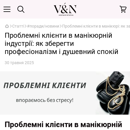
Статті
#поради/новини
Проблемні клієнти в манікюрі: як з
Проблемні клієнти в манікюрній
індустрії: як зберегти
професіоналізм і душевний спокій
30 травня 2025
Проблемні клієнти в манікюрній