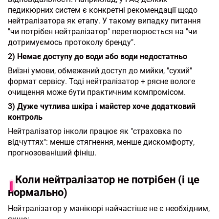
педикюрних систем є конкретні рекомендації щодо
нейтралізатора як етапу. У такому випадку питання
"чи потрібен нейтралізатор" перетворюється на "чи
дотримуємось протоколу бренду".
2) Немає доступу до води або води недостатньо
Виїзні умови, обмежений доступ до мийки, "сухий"
формат сервісу. Тоді нейтралізатор + рясне вологе
очищення може бути практичним компромісом.
3) Дуже чутлива шкіра і майстер хоче додатковий
контроль
Нейтралізатор інколи працює як "страховка по
відчуттях": менше стягнення, менше дискомфорту,
прогнозованіший фініш.
Коли нейтралізатор не потрібен (і це
нормально)
Нейтралізатор у манікюрі найчастіше не є необхідним,