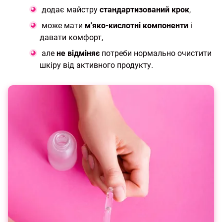
додає майстру
стандартизований крок
,
може мати
м'яко-кислотні компоненти
і
давати комфорт,
але
не відміняє
потреби нормально очистити
шкіру від активного продукту.