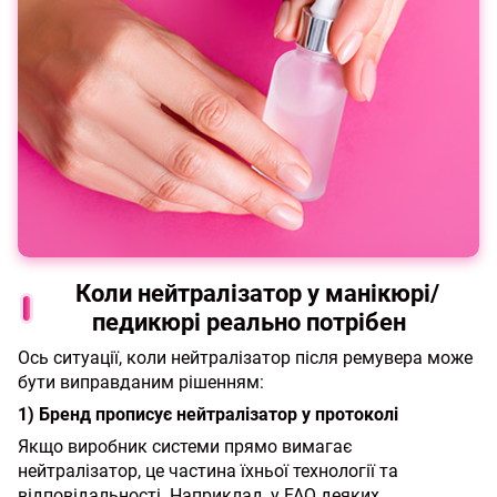
Коли нейтралізатор у манікюрі/
педикюрі реально потрібен
Ось ситуації, коли нейтралізатор після ремувера може
бути виправданим рішенням:
1) Бренд прописує нейтралізатор у протоколі
Якщо виробник системи прямо вимагає
нейтралізатор, це частина їхньої технології та
відповідальності. Наприклад, у FAQ деяких