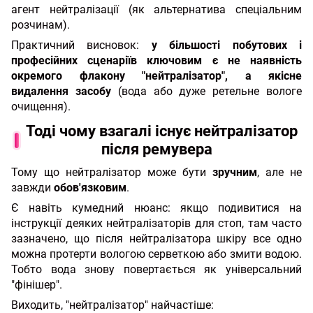
агент нейтралізації (як альтернатива спеціальним
розчинам).
Практичний висновок:
у більшості побутових і
професійних сценаріїв ключовим є не наявність
окремого флакону "нейтралізатор", а якісне
видалення засобу
(вода або дуже ретельне вологе
очищення).
Тоді чому взагалі існує нейтралізатор
після ремувера
Тому що нейтралізатор може бути
зручним
, але не
завжди
обов'язковим
.
Є навіть кумедний нюанс: якщо подивитися на
інструкції деяких нейтралізаторів для стоп, там часто
зазначено, що після нейтралізатора шкіру все одно
можна протерти вологою серветкою або змити водою.
Тобто вода знову повертається як універсальний
"фінішер".
Виходить, "нейтралізатор" найчастіше: