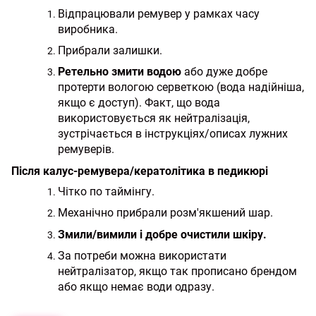
Відпрацювали ремувер у рамках часу
виробника.
Прибрали залишки.
Ретельно змити водою
або дуже добре
протерти вологою серветкою (вода надійніша,
якщо є доступ). Факт, що вода
використовується як нейтралізація,
зустрічається в інструкціях/описах лужних
ремуверів.
Після калус-ремувера/кератолітика в педикюрі
Чітко по таймінгу.
Механічно прибрали розм'якшений шар.
Змили/вимили і добре очистили шкіру.
За потреби можна використати
нейтралізатор, якщо так прописано брендом
або якщо немає води одразу.