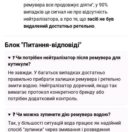
ремувера все продовжує діяти", у 90%
випадків це сигнал не про відсутність
нейтралізатора, а про те, що
засіб не був
видалений достатньо ретельно
.
Блок "Питання-відповіді"
Чи потрібен нейтралізатор після ремувера для
❓
кутикули?
Не завжди. У багатьох випадках достатньо
правильно прибрати залишки ремувера і ретельно
змити водою. Нейтралізатор доречний, якщо так
вимагає протокол конкретного бренду або
потрібен додатковий контроль.
❓
Чи можна зупинити дію ремувера водою?
Так, у більшості ситуацій вода працює як надійний
спосіб "зупинки" через змивання і розведення