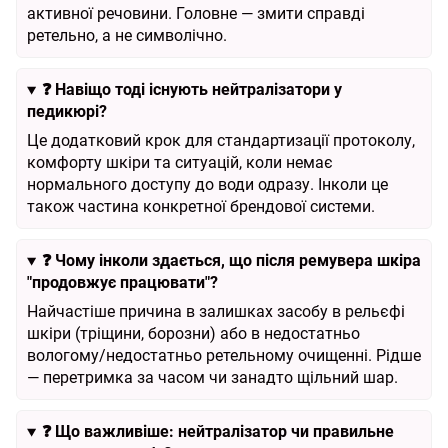
активної речовини. Головне — змити справді
ретельно, а не символічно.
❓
Навіщо тоді існують нейтралізатори у
педикюрі?
Це додатковий крок для стандартизації протоколу,
комфорту шкіри та ситуацій, коли немає
нормального доступу до води одразу. Інколи це
також частина конкретної брендової системи.
❓
Чому інколи здається, що після ремувера шкіра
"продовжує працювати"?
Найчастіше причина в залишках засобу в рельєфі
шкіри (тріщини, борозни) або в недостатньо
вологому/недостатньо ретельному очищенні. Рідше
— перетримка за часом чи занадто щільний шар.
❓
Що важливіше: нейтралізатор чи правильне