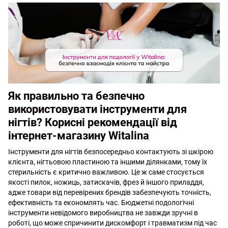
Як правильно та безпечно
використовувати інструменти для
нігтів? Корисні рекомендації від
інтернет-магазину Witalina
Інструменти для нігтів безпосередньо контактують зі шкірою
клієнта, нігтьовою пластиною та іншими ділянками, тому їх
стерильність є критично важливою. Це ж саме стосується
якості пилок, ножиць, затискачів, фрез й іншого приладдя,
адже товари від перевірених брендів забезпечують точність,
ефективність та економлять час. Бюджетні подологічні
інструменти невідомого виробництва не завжди зручні в
роботі, що може спричинити дискомфорт і травматизм під час