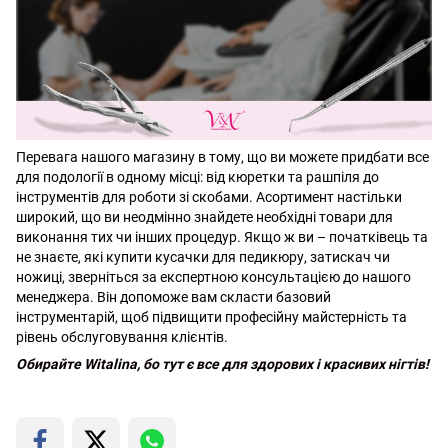
Перевага нашого магазину в тому, що ви можете придбати все
для подології в одному місці: від кюретки та рашпіля до
інструментів для роботи зі скобами. Асортимент настільки
широкий, що ви неодмінно знайдете необхідні товари для
виконання тих чи інших процедур. Якщо ж ви – початківець та
не знаєте, які купити кусачки для педикюру, затискач чи
ножиці, зверніться за експертною консультацією до нашого
менеджера. Він допоможе вам скласти базовий
інструментарій, щоб підвищити професійну майстерність та
рівень обслуговування клієнтів.
Обирайте Witalina, бо тут є все для здорових і красивих нігтів!