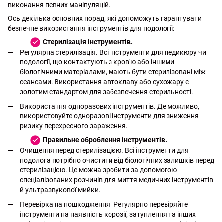
виконання певних маніпуляцій.
Ось декілька основних порад, які допоможуть гарантувати
безпечне використання інструментів для подології:
Стерилізація інструментів.
Регулярна стерилізація. Всі інструменти для педикюру чи
подології, що контактують з кров'ю або іншими
біологічними матеріалами, мають бути стерилізовані між
сеансами. Використання автоклаву або сухожару є
золотим стандартом для забезпечення стерильності.
Використання одноразових інструментів. Де можливо,
використовуйте одноразові інструменти для зниження
ризику перехресного зараження.
Правильне оброблення інструментів.
Очищення перед стерилізацією. Всі інструменти для
подолога потрібно очистити від біологічних залишків перед
стерилізацією. Це можна зробити за допомогою
спеціалізованих розчинів для миття медичних інструментів
й ультразвукової мийки.
Перевірка на пошкодження. Регулярно перевіряйте
інструменти на наявність корозії, затуплення та інших