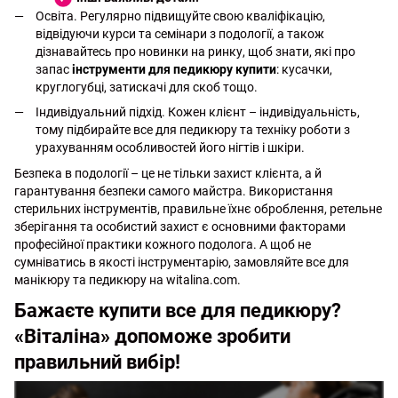
Освіта. Регулярно підвищуйте свою кваліфікацію,
відвідуючи курси та семінари з подології, а також
дізнавайтесь про новинки на ринку, щоб знати, які про
запас
інструменти для педикюру купити
: кусачки,
круглогубці, затискачі для скоб тощо.
Індивідуальний підхід. Кожен клієнт – індивідуальність,
тому підбирайте все для педикюру та техніку роботи з
урахуванням особливостей його нігтів і шкіри.
Безпека в подології – це не тільки захист клієнта, а й
гарантування безпеки самого майстра. Використання
стерильних інструментів, правильне їхнє оброблення, ретельне
зберігання та особистий захист є основними факторами
професійної практики кожного подолога. А щоб не
сумніватись в якості інструментарію, замовляйте все для
манікюру та педикюру на witalina.com.
Бажаєте купити все для педикюру?
«Віталіна» допоможе зробити
правильний вибір!