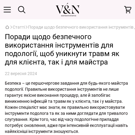
Статті
Поради щодо безпечного використання інструментів дл
Поради щодо безпечного
використання інструментів для
подології, щоб уникнути травм як
для клієнта, так і для майстра
22 вересня 2024
Безпека – це першочергове завдання для будь-якого майстра
подології. Правильне використання інструментів не лише
гарантує якісне виконання процедур, але й запобігає
виникненню інфекцій та травм як у клієнта, так і у майстра.
Кожен спеціаліст має знати, як правильно використовувати
інструменти подолога та як за ними доглядати для тривалого
слугування. Крім того, час від часу подологічне приладдя
потребує оновлення, адже при інтенсивній експлуатації навіть
найякісніші інструменти зношуються.