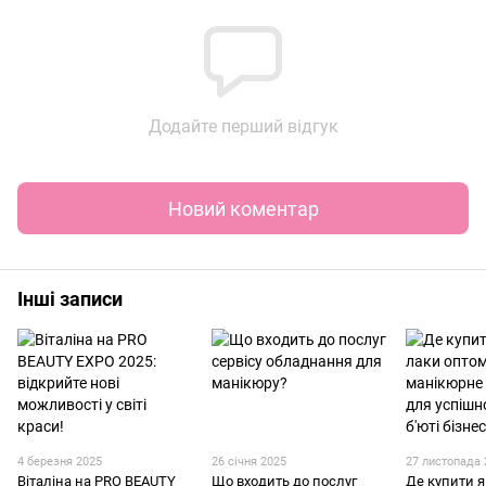
Додайте перший відгук
Новий коментар
Інші записи
4 березня 2025
26 січня 2025
27 листопада 
Віталіна на PRO BEAUTY
Що входить до послуг
Де купити я