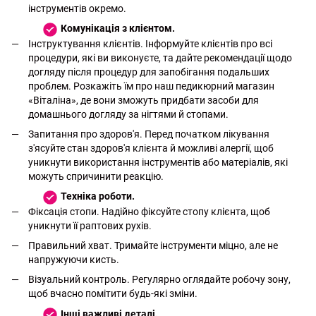
інструментів окремо.
Комунікація з клієнтом.
Інструктування клієнтів. Інформуйте клієнтів про всі
процедури, які ви виконуєте, та дайте рекомендації щодо
догляду після процедур для запобігання подальших
проблем. Розкажіть їм про наш педикюрний магазин
«Віталіна», де вони зможуть придбати засоби для
домашнього догляду за нігтями й стопами.
Запитання про здоров'я. Перед початком лікування
з'ясуйте стан здоров'я клієнта й можливі алергії, щоб
уникнути використання інструментів або матеріалів, які
можуть спричинити реакцію.
Техніка роботи.
Фіксація стопи. Надійно фіксуйте стопу клієнта, щоб
уникнути її раптових рухів.
Правильний хват. Тримайте інструменти міцно, але не
напружуючи кисть.
Візуальний контроль. Регулярно оглядайте робочу зону,
щоб вчасно помітити будь-які зміни.
Інші важливі деталі.