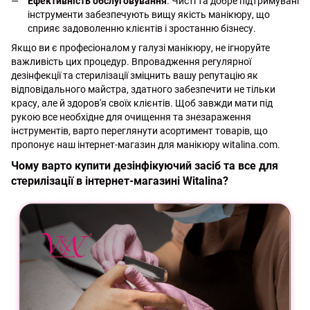
Ефективність обслуговування
. Чисті та добре підтримувані
інструменти забезпечують вищу якість манікюру, що
сприяє задоволенню клієнтів і зростанню бізнесу.
Якщо ви є професіоналом у галузі манікюру, не ігноруйте
важливість цих процедур. Впровадження регулярної
дезінфекції та стерилізації зміцнить вашу репутацію як
відповідального майстра, здатного забезпечити не тільки
красу, але й здоров'я своїх клієнтів. Щоб завжди мати під
рукою все необхідне для очищення та знезараження
інструментів, варто переглянути асортимент товарів, що
пропонує наш інтернет-магазин для манікюру witalina.com.
Чому варто купити дезінфікуючий засіб та все для
стерилізації в інтернет-магазині Witalina?