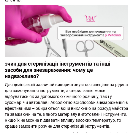
клієнтів.
зчин для стерилізації інструментів та інші
засоби для знезараження: чому це
надважливо?
Для дезінфекції зазвичай використовується спеціальна рідина
для замочування інструментів, а стерилізація може
відбуватись як за допомогою хімічного розчину, так і у
сухожарі чи автоклаві. Абсолютно всі способи знезараження є
ефективними – обираються вони виключно на розсуд майстра
та зважаючи на те, з якого матеріалу виготовлені інструменти.
Якщо їх не можна піддавати впливу високих температур, то
краще замовити розчин для стерилізації інструментів.