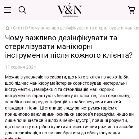
Статті
Чому важливо дезінфікувати та стерилізувати манікю
Чому важливо дезінфікувати та
стерилізувати манікюрні
інструменти після кожного клієнта?
11 серпня 2024
Можна з упевненістю сказати, що ніхто з клієнтів не хотів би,
щоб під час манікюру майстер використовував нестерильні
інструменти. Дезінфекція та стерилізація манікюрних
інструментів гарантують безпеку як клієнтів, так і персоналу,
запобігаючи передачі інфекцій та забезпечуючи високий
стандарт гігієни. Ці етапи догляду за інструментарієм є
принципово важливими, оскільки здоров'я передусім. Якщо ви
лише починаєте свій шлях в нейл-індустрії, повинні розуміти,
що спочатку потрібно купити антисептичний розчин та засоби
для стерилізації, а потім вже братися до обслуговування