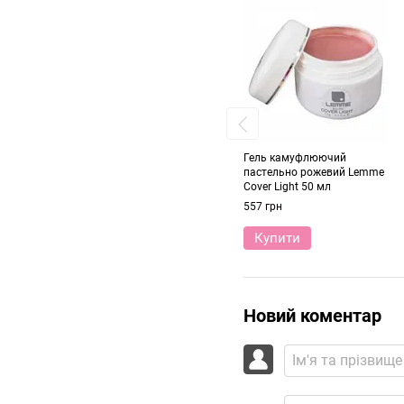
Гель камуфлюючий
пастельно рожевий Lemme
Cover Light 50 мл
557 грн
Купити
Новий коментар