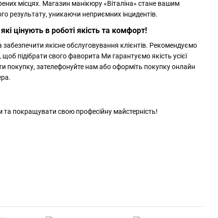
рених місцях. Магазин манікюру «Віталіна» стане вашим
ого результату, уникаючи неприємних інцидентів.
 які цінують в роботі якість та комфорт!
 забезпечити якісне обслуговування клієнтів. Рекомендуємо
, щоб підібрати свого фаворита Ми гарантуємо якість усієї
нити покупку, зателефонуйте нам або оформіть покупку онлайн
ера.
м та покращувати свою професійну майстерність!