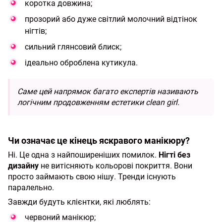
коротка довжина;
прозорий або дуже світлий молочний відтінок
нігтів;
сильний глянсовий блиск;
ідеально оброблена кутикула.
Саме цей напрямок багато експертів називають
логічним продовженням естетики clean girl.
Чи означає це кінець яскравого манікюру?
Ні. Це одна з найпоширеніших помилок.
Нігті без
дизайну
не витісняють кольорові покриття. Вони
просто займають свою нішу. Тренди існують
паралельно.
Завжди будуть клієнтки, які люблять:
червоний манікюр;