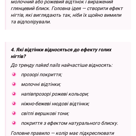
молочний або рожевий відтінок і виражений
глянцевий блиск. Головна ідея — створити ефект
нігтів, які виглядають так, ніби їх щойно вимили
та відполірували.
4. Які відтінки відносяться до ефекту голих
нігтів?
До тренду naked nails найчастіше відносять:
прозорі покриття;
молочні відтінки;
напівпрозорі рожеві кольори;
ніжно-бежеві нюдові відтінки;
світлі вершкові тони;
покриття з ефектом натурального блиску.
Головне правило — колір має підкреслювати