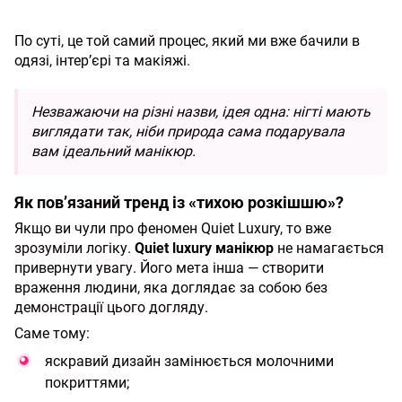
По суті, це той самий процес, який ми вже бачили в
одязі, інтер’єрі та макіяжі.
Незважаючи на різні назви, ідея одна: нігті мають
виглядати так, ніби природа сама подарувала
вам ідеальний манікюр.
Як пов’язаний тренд із «тихою розкішшю»?
Якщо ви чули про феномен Quiet Luxury, то вже
зрозуміли логіку.
Quiet luxury манікюр
не намагається
привернути увагу. Його мета інша — створити
враження людини, яка доглядає за собою без
демонстрації цього догляду.
Саме тому:
яскравий дизайн замінюється молочними
покриттями;