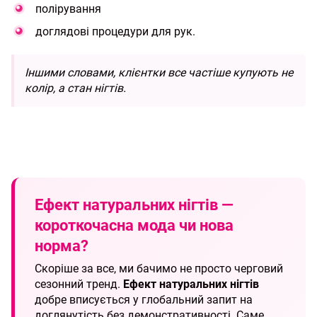
полірування
доглядові процедури для рук.
Іншими словами, клієнтки все частіше купують не
колір, а стан нігтів.
Ефект натуральних нігтів —
короткочасна мода чи нова
норма?
Скоріше за все, ми бачимо не просто черговий
сезонний тренд.
Ефект натуральних нігтів
добре вписується у глобальний запит на
доглянутість без демонстративності. Саме