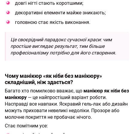
довгі нігті стають коротшими;
декоративні елементи майже зникають;
головною стає якість виконання.
Це своєрідний парадокс сучасної краси: чим
простіше виглядає результат, тим більше
професіоналізму потрібно для його створення.
Чому манікюр «як ніби без манікюру»
складніший, ніж здається?
Багато хто помилково вважає, що
манікюр як ніби без
манікюру
— це найпростіший варіант роботи.
Насправді все навпаки. Яскравий гель-лак або дизайн
можуть приховати невеликі недоліки. Прозоре або
молочне покриття не пробачає нічого.
Стає помітним усе: