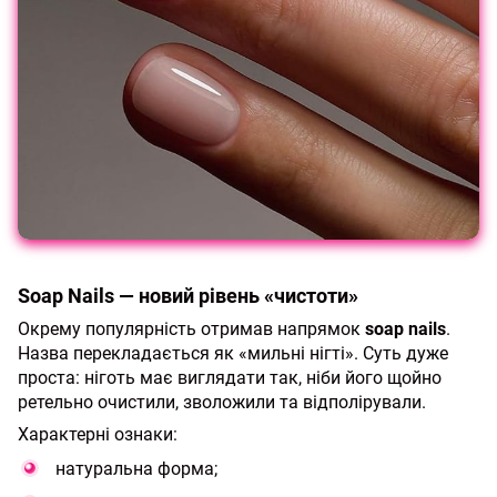
Soap Nails — новий рівень «чистоти»
Окрему популярність отримав напрямок
soap nails
.
Назва перекладається як «мильні нігті». Суть дуже
проста: ніготь має виглядати так, ніби його щойно
ретельно очистили, зволожили та відполірували.
Характерні ознаки:
натуральна форма;