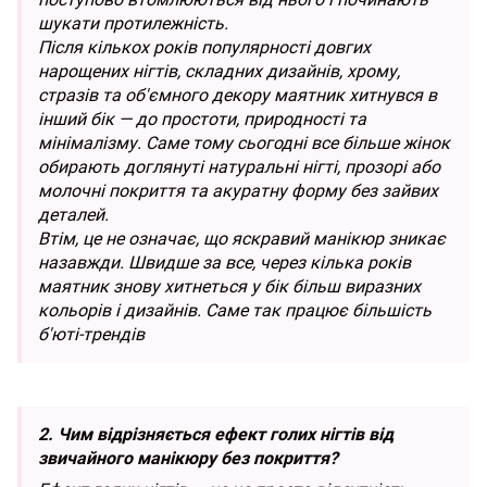
шукати протилежність.
Після кількох років популярності довгих
нарощених нігтів, складних дизайнів, хрому,
стразів та об'ємного декору маятник хитнувся в
інший бік — до простоти, природності та
мінімалізму. Саме тому сьогодні все більше жінок
обирають доглянуті натуральні нігті, прозорі або
молочні покриття та акуратну форму без зайвих
деталей.
Втім, це не означає, що яскравий манікюр зникає
назавжди. Швидше за все, через кілька років
маятник знову хитнеться у бік більш виразних
кольорів і дизайнів. Саме так працює більшість
б'юті-трендів
2. Чим відрізняється ефект голих нігтів від
звичайного манікюру без покриття?