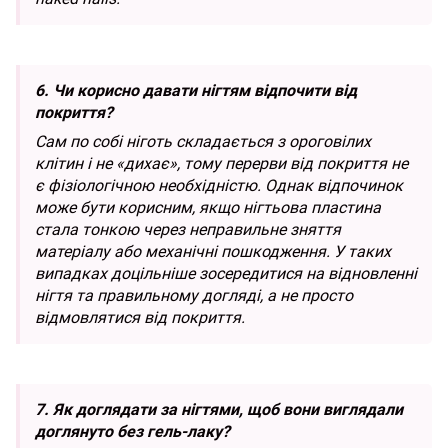
6. Чи корисно давати нігтям відпочити від
покриття?
Сам по собі ніготь складається з ороговілих
клітин і не «дихає», тому перерви від покриття не
є фізіологічною необхідністю. Однак відпочинок
може бути корисним, якщо нігтьова пластина
стала тонкою через неправильне зняття
матеріалу або механічні пошкодження. У таких
випадках доцільніше зосередитися на відновленні
нігтя та правильному догляді, а не просто
відмовлятися від покриття.
7. Як доглядати за нігтями, щоб вони виглядали
доглянуто без гель-лаку?