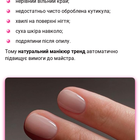
нерівний вільний край;
недостатньо чисто оброблена кутикула;
хвилі на поверхні нігтя;
суха шкіра навколо;
подряпини після опилу.
Тому
натуральний манікюр тренд
автоматично
підвищує вимоги до майстра.