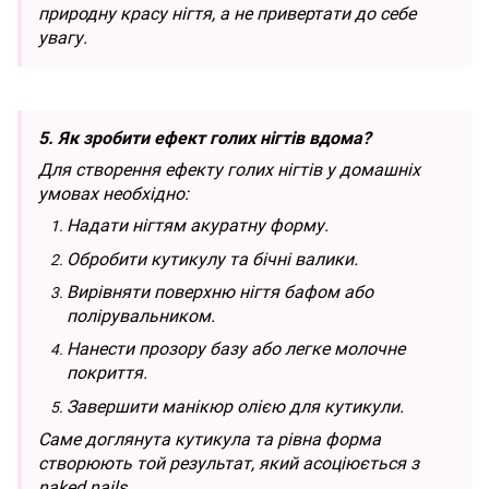
природну красу нігтя, а не привертати до себе
увагу.
5. Як зробити ефект голих нігтів вдома?
Для створення ефекту голих нігтів у домашніх
умовах необхідно:
Надати нігтям акуратну форму.
Обробити кутикулу та бічні валики.
Вирівняти поверхню нігтя бафом або
полірувальником.
Нанести прозору базу або легке молочне
покриття.
Завершити манікюр олією для кутикули.
Саме доглянута кутикула та рівна форма
створюють той результат, який асоціюється з
naked nails.