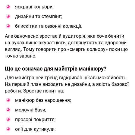
яскраві кольори;
дизайни та стемпінг;
блискітки та сезонні колекції.
Але одночасно зростає й аудиторія, яка хоче бачити
на руках лише акуратність, доглянутість та здоровий
вигляд. Тому говорити про «смерть кольору» поки що
точно зарано.
Що це означає для майстрів манікюру?
Для майстра цей тренд відкриває цікаві можливості.
На перший план виходять не дизайни, а якість базової
роботи. Зростає попит на:
манікюр без нарощення;
молочні бази;
прозорі покриття;
олії для кутикули;