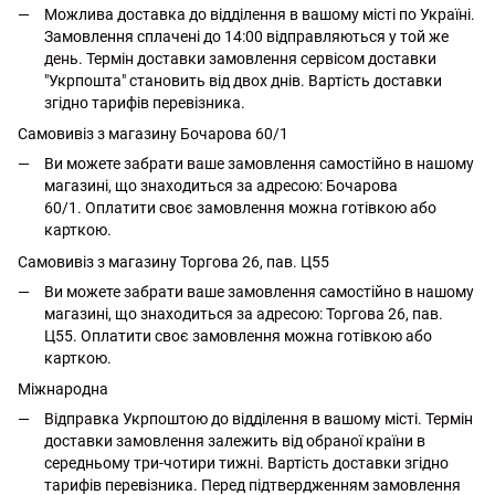
Можлива доставка до відділення в вашому місті по Україні.
Замовлення сплачені до 14:00 відправляються у той же
день. Термін доставки замовлення сервісом доставки
"Укрпошта" становить від двох днів. Вартість доставки
згідно тарифів перевізника.
Самовивіз з магазину Бочарова 60/1
Ви можете забрати ваше замовлення самостійно в нашому
магазині, що знаходиться за адресою: Бочарова
60/1. Оплатити своє замовлення можна готівкою або
карткою.
Самовивіз з магазину Торгова 26, пав. Ц55
Ви можете забрати ваше замовлення самостійно в нашому
магазині, що знаходиться за адресою: Торгова 26, пав.
Ц55. Оплатити своє замовлення можна готівкою або
карткою.
Міжнародна
Відправка Укрпоштою до відділення в вашому місті. Термін
доставки замовлення залежить від обраної країни в
середньому три-чотири тижні. Вартість доставки згідно
тарифів перевізника. Перед підтвердженням замовлення