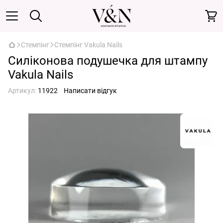
Стемпінг
Стемпінг Vakula Nails
Силіконова подушечка для штампу
Vakula Nails
Артикул:
11922
Написати відгук