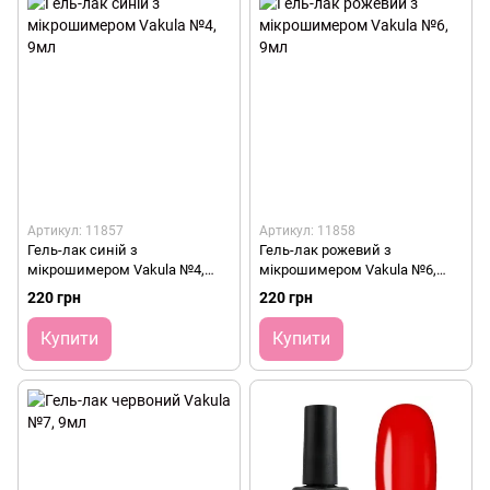
Артикул: 11857
Артикул: 11858
Гель-лак синій з
Гель-лак рожевий з
мікрошимером Vakula №4,
мікрошимером Vakula №6,
9мл
9мл
220 грн
220 грн
Купити
Купити