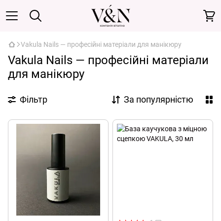
Vakula Nails — професійні матеріали для манікюру
Vakula Nails — професійні матеріали
для манікюру
Фільтр
За популярністю