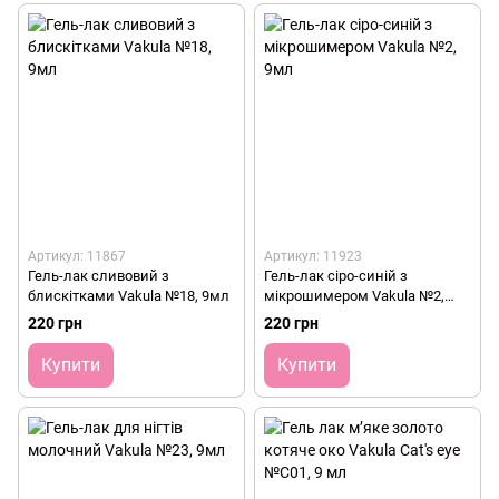
Артикул: 11867
Артикул: 11923
Гель-лак сливовий з
Гель-лак сіро-синій з
блискітками Vakula №18, 9мл
мікрошимером Vakula №2,
9мл
220 грн
220 грн
Купити
Купити