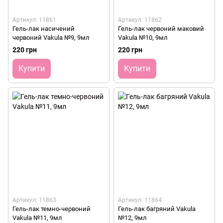
Артикул: 11861
Артикул: 11862
Гель-лак насичений
Гель-лак червоний маковий
червоний Vakula №9, 9мл
Vakula №10, 9мл
220 грн
220 грн
Купити
Купити
Артикул: 11863
Артикул: 11864
Гель-лак темно-червоний
Гель-лак багряний Vakula
Vakula №11, 9мл
№12, 9мл