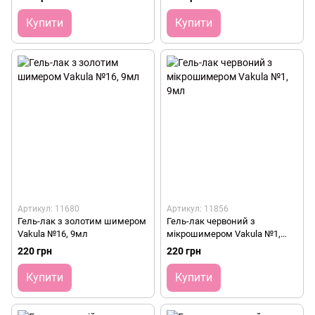
Купити
Купити
Артикул: 11680
Артикул: 11856
Гель-лак з золотим шимером
Гель-лак червоний з
Vakula №16, 9мл
мікрошимером Vakula №1,
9мл
220 грн
220 грн
Купити
Купити