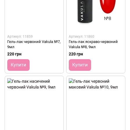
Артикул: 11859
Артикул: 11860
Гель-лак червоний Vakula №7,
Гель-лак яскраво-червоний
9мл
Vakula №8, 9мл
220 грн
220 грн
Купити
Купити