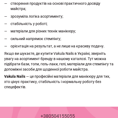
створення продуктів на основі практичного досвіду
майстра;
зрозуміла логіка асортименту;
стабільність у роботі;
матеріали для різних технік манікюру;
сильний напрямок стемпінгу;
орієнтація на результат, а не лише на красиву подачу.
Якщо ви шукаєте, де купити Vakula Nails в Україні, зверніть
увагу на асортимент бренду в нашому каталозі. Тут можна
підібрати бази, топи, гель-лаки, гелі, матеріали для стемпінгу та
допоміжні засоби для щоденної роботи майстра.
Vakula Nails
— це професійні матеріали для манікюру для тих,
хто цінує практику, стабільність і нормальну роботу без
спецефектів.
+380504155055