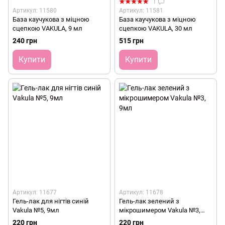
1
Артикул: 11580
Артикул: 11581
База каучукова з міцною
База каучукова з міцною
сцепкою VAKULA, 9 мл
сцепкою VAKULA, 30 мл
240 грн
515 грн
Купити
Купити
Артикул: 11677
Артикул: 11678
Гель-лак для нігтів синій
Гель-лак зелений з
Vakula №5, 9мл
мікрошимером Vakula №3,
9мл
220 грн
220 грн