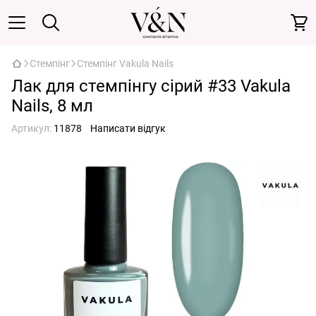
Стемпінг
Стемпінг Vakula Nails
Лак для стемпінгу сірий #33 Vakula
Nails, 8 мл
Артикул:
11878
Написати відгук