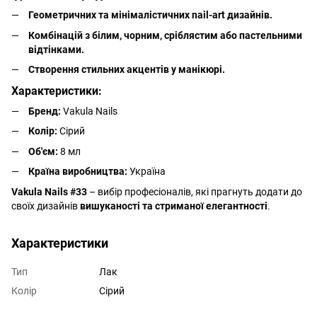
Геометричних та мінімалістичних nail-art дизайнів.
Комбінацій з білим, чорним, сріблястим або пастельними
відтінками.
Створення стильних акцентів у манікюрі.
Характеристики:
Бренд:
Vakula Nails
Колір:
Сірий
Об'єм:
8 мл
Країна виробництва:
Україна
Vakula Nails #33
– вибір професіоналів, які прагнуть додати до
своїх дизайнів
вишуканості та стриманої елегантності
.
Характеристики
Тип
Лак
Колір
Сірий