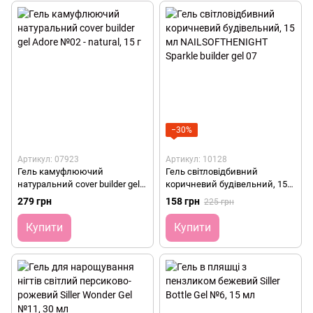
−30%
Артикул: 07923
Артикул: 10128
Гель камуфлюючий
Гель світловідбивний
натуральний cover builder gel
коричневий будівельний, 15
Adore №02 - natural, 15 г
мл NAILSOFTHENIGHT Sparkle
279 грн
158 грн
225 грн
builder gel 07
Купити
Купити