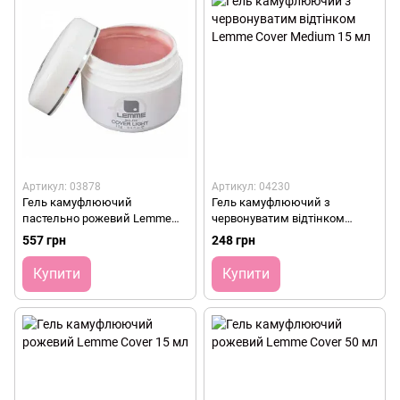
Артикул: 03878
Артикул: 04230
Гель камуфлюючий
Гель камуфлюючий з
пастельно рожевий Lemme
червонуватим відтінком
Cover Light 50 мл
Lemme Cover Medium 15 мл
557 грн
248 грн
Купити
Купити