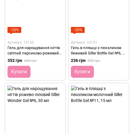
−20%
−20%
Артикул: 10130
Артикул: 10131
Гель для нарощування нігтів
Гель в пляшці з пензликом
світлий персиково-рожевий
бежевий Siller Bottle Gel №6, 15
Siller Wonder Gel №11, 30 мл
мл
352 грн
236 грн
440 грн
295 грн
Купити
Купити