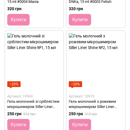
15 ml #0004 Mania
DNKa, 15 ml #0003 Fetish
320 грн
320 грн
Купити
Купити
−20%
−20%
Артикул: 10969
Артикул: 10970
Гель молочний зі сріблястим
Гель молочний з рожевим
мікрошимером Siller Liner
мікрошимером Siller Liner
Shine №1, 15 мл
Shine №2, 15 мл
250 грн
250 грн
312 грн
312 грн
Купити
Купити