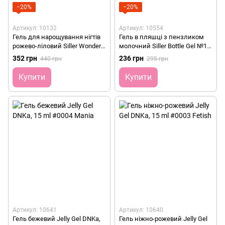
−20%
−20%
Артикул: 10132
Артикул: 10554
Гель для нарощування нігтів
Гель в пляшці з пензликом
рожево-ліловий Siller Wonder
молочний Siller Bottle Gel №11,
Gel №6, 30 мл
15 мл
352 грн
236 грн
440 грн
295 грн
Купити
Купити
Артикул: 10641
Артикул: 10640
Гель бежевий Jelly Gel DNKa,
Гель ніжно-рожевий Jelly Gel