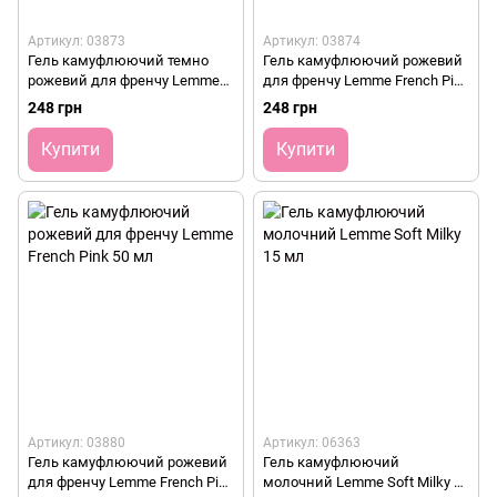
Артикул: 03873
Артикул: 03874
Гель камуфлюючий темно
Гель камуфлюючий рожевий
рожевий для френчу Lemme
для френчу Lemme French Pink
Dark French Pink 15 мл
15 мл
248 грн
248 грн
Купити
Купити
Артикул: 03880
Артикул: 06363
Гель камуфлюючий рожевий
Гель камуфлюючий
для френчу Lemme French Pink
молочний Lemme Soft Milky 15