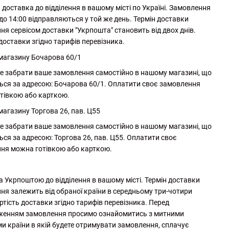
доставка до відділення в вашому місті по Україні. Замовлення
до 14:00 відправляються у той же день. Термін доставки
ня сервісом доставки "Укрпошта" становить від двох днів.
доставки згідно тарифів перевізника.
 магазину Бочарова 60/1
е забрати ваше замовлення самостійно в нашому магазині, що
ься за адресою: Бочарова 60/1. Оплатити своє замовлення
тівкою або карткою.
магазину Торгова 26, пав. Ц55
е забрати ваше замовлення самостійно в нашому магазині, що
ься за адресою: Торгова 26, пав. Ц55. Оплатити своє
ня можна готівкою або карткою.
а Укрпоштою до відділення в вашому місті. Термін доставки
ня залежить від обраної країни в середньому три-чотири
ртість доставки згідно тарифів перевізника. Перед
женням замовлення просимо ознайомитись з митними
и країни в якій будете отримувати замовлення, сплачує