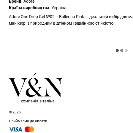
Бренд:
Adore
Країна виробництва:
Україна
Adore One Drop Gel №02 – Ballerina Pink – ідеальний вибір для
манікюр із природним відтінком і відмінною стійкістю.
© 2026
Приймаємо до оплати