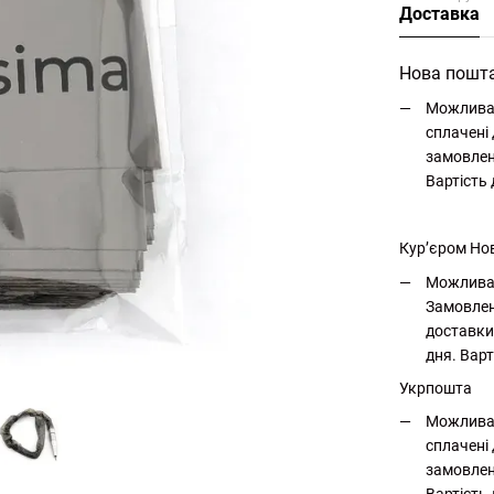
Доставка
Нова пошт
Можлива 
сплачені 
замовлен
Вартість
Кур’єром Но
Можлива 
Замовлен
доставки
дня. Варт
Укрпошта
Можлива 
сплачені 
замовлен