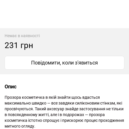
Немає в наявності
231 грн
Повідомити, коли з'явиться
Опис
Прозора косметичка в якій знайти щось вдасться
максимально швидко — все завдяки силіконовим стінкам, які
просвічуються. Такий аксесуар знайде застосування не тільки
в повсякденному житті, але і в подорожах — прозора
косметичка істотно спрощує і прискорює процес проходження
митного огляду.