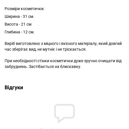
Розміри косметички:
Ширина - 31 см.
Висота - 21 см
Глибина - 12 см.
Виріб виготовлено з міцного і якісного матеріалу, який довгий
час зберігає вид, не мутніє і не тріскається.
При необхідності стінки косметички дуже зручно очищати від
забруднень. Застібається на блискавку.
http://witalina.com/
Відгуки