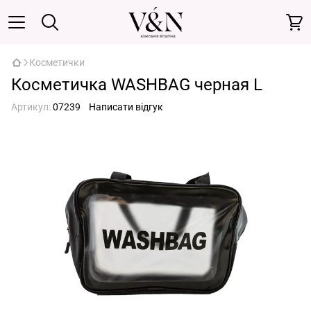
Косметички
Косметичка WASHBAG черная L
Артикул:
07239
Написати відгук