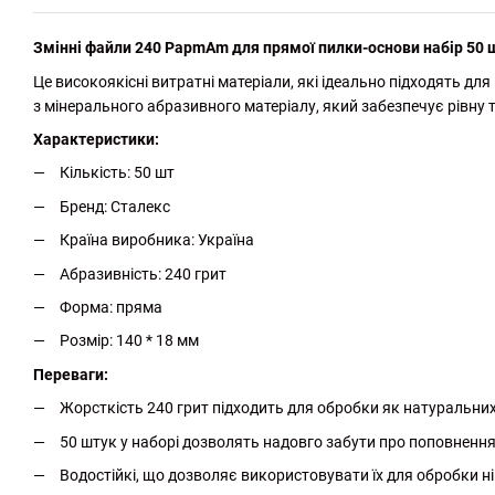
Змінні файли 240 PapmAm для прямої пилки-основи набір 50 ш
Це високоякісні витратні матеріали, які ідеально підходять д
з мінерального абразивного матеріалу, який забезпечує рівну т
Характеристики:
Кількість: 50 шт
Бренд: Сталекс
Країна виробника: Україна
Абразивність: 240 грит
Форма: пряма
Розмір: 140 * 18 мм
Переваги:
Жорсткість 240 грит підходить для обробки як натуральних, 
50 штук у наборі дозволять надовго забути про поповнення
Водостійкі, що дозволяє використовувати їх для обробки ні