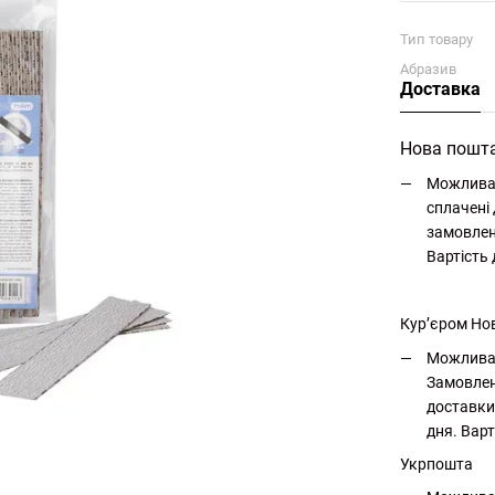
Тип товару
Абразив
Доставка
Нова пошт
Можлива 
сплачені 
замовлен
Вартість
Кур’єром Но
Можлива 
Замовлен
доставки
дня. Варт
Укрпошта