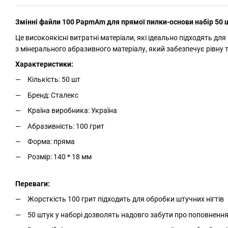
Змінні файли 100 PapmAm для прямої пилки-основи набір 50 ш
Це високоякісні витратні матеріали, які ідеально підходять д
з мінерального абразивного матеріалу, який забезпечує рівну т
Характеристики:
Кількість: 50 шт
Бренд: Сталекс
Країна виробника: Україна
Абразивність: 100 грит
Форма: пряма
Розмір: 140 * 18 мм
Переваги:
Жорсткість 100 грит підходить для обробки штучних нігтів
50 штук у наборі дозволять надовго забути про поповнення