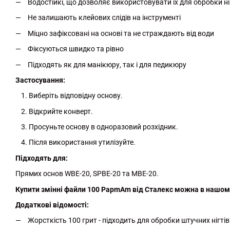
Водостійкі, що дозволяє використовувати їх для обробки ні
Не залишають клейових слідів на інструменті
Міцно зафіксовані на основі та не страждають від води
Фіксуються швидко та рівно
Підходять як для манікюру, так і для педикюру
Застосування:
Виберіть відповідну основу.
Відкрийте конверт.
Просуньте основу в одноразовий розхідник.
Після використання утилізуйте.
Підходять для:
Прямих основ WBE-20, SPBE-20 та MBE-20.
Купити змінні файли 100 PapmAm від Сталекс можна в нашому
Додаткові відомості:
Жорсткість 100 грит - підходить для обробки штучних нігтів