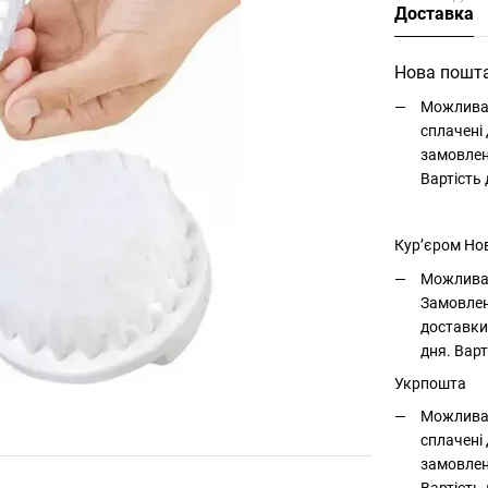
Доставка
Нова пошт
Можлива 
сплачені 
замовлен
Вартість
Кур’єром Но
Можлива 
Замовлен
доставки
дня. Варт
Укрпошта
Можлива 
сплачені 
замовлен