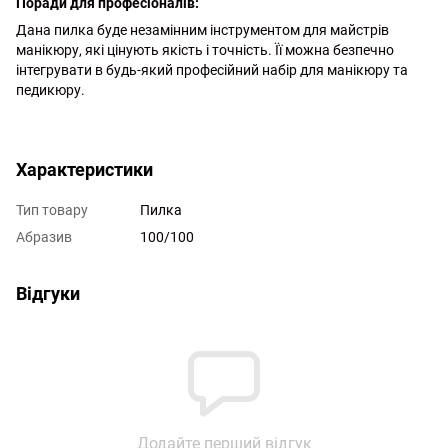
Поради для професіоналів:
Дана пилка буде незамінним інструментом для майстрів
манікюру, які цінують якість і точність. Її можна безпечно
інтегрувати в будь-який професійний набір для манікюру та
педикюру.
http://witalina.com/
Характеристики
Тип товару
Пилка
Абразив
100/100
Відгуки
Додайте перший відгук