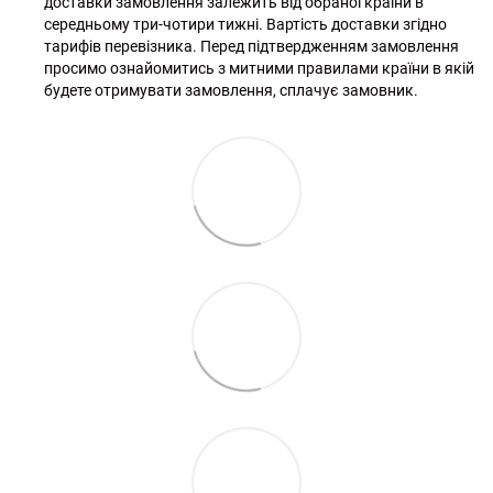
доставки замовлення залежить від обраної країни в
середньому три-чотири тижні. Вартість доставки згідно
тарифів перевізника. Перед підтвердженням замовлення
просимо ознайомитись з митними правилами країни в якій
будете отримувати замовлення, сплачує замовник.