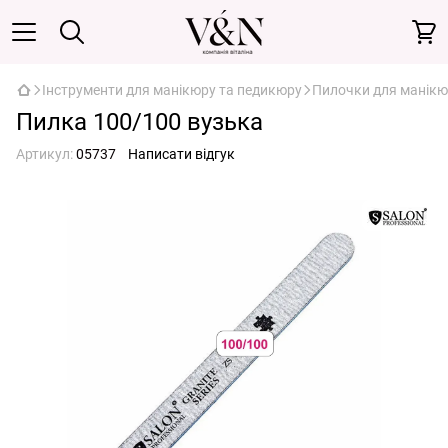
Інструменти для манікюру та педикюру
Пилочки для манікю
Пилка 100/100 вузька
Артикул:
05737
Написати відгук