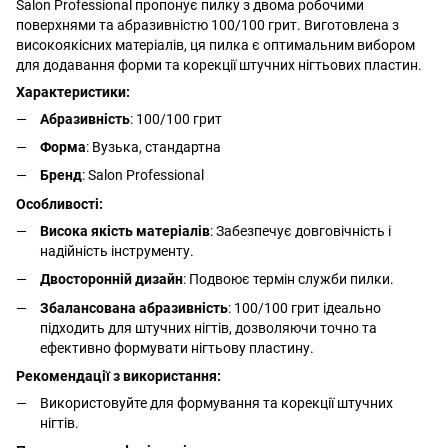
Salon Professional пропонує пилку з двома робочими
поверхнями та абразивністю 100/100 грит. Виготовлена з
високоякісних матеріалів, ця пилка є оптимальним вибором
для додавання форми та корекції штучних нігтьових пластин.
Характеристики:
Абразивність
: 100/100 грит
Форма
: Вузька, стандартна
Бренд
: Salon Professional
Особливості:
Висока якість матеріалів
: Забезпечує довговічність і
надійність інструменту.
Двосторонній дизайн
: Подвоює термін служби пилки.
Збалансована абразивність
: 100/100 грит ідеально
підходить для штучних нігтів, дозволяючи точно та
ефективно формувати нігтьову пластину.
Рекомендації з використання:
Використовуйте для формування та корекції штучних
нігтів.