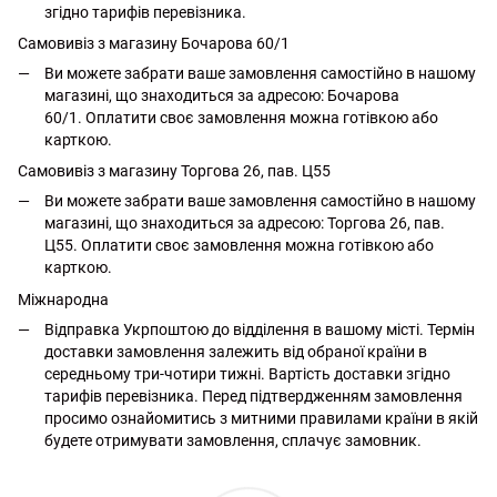
згідно тарифів перевізника.
Самовивіз з магазину Бочарова 60/1
Ви можете забрати ваше замовлення самостійно в нашому
магазині, що знаходиться за адресою: Бочарова
60/1. Оплатити своє замовлення можна готівкою або
карткою.
Самовивіз з магазину Торгова 26, пав. Ц55
Ви можете забрати ваше замовлення самостійно в нашому
магазині, що знаходиться за адресою: Торгова 26, пав.
Ц55. Оплатити своє замовлення можна готівкою або
карткою.
Міжнародна
Відправка Укрпоштою до відділення в вашому місті. Термін
доставки замовлення залежить від обраної країни в
середньому три-чотири тижні. Вартість доставки згідно
тарифів перевізника. Перед підтвердженням замовлення
просимо ознайомитись з митними правилами країни в якій
будете отримувати замовлення, сплачує замовник.