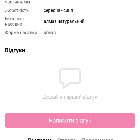
частини, мм
Жорсткість
середня - синя
Матеріал
алмаз натуральний
насадки
Форма насадки
конус
Відгуки
Додайте перший відгук
Написати відгук