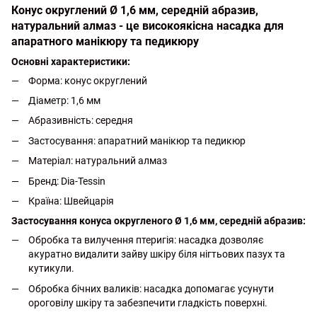
Конус округлений Ø 1,6 мм, середній абразив,
натуральний алмаз - це високоякісна насадка для
апаратного манікюру та педикюру
Основні характеристики:
Форма: конус округлений
Діаметр: 1,6 мм
Абразивність: середня
Застосування: апаратний манікюр та педикюр
Матеріал: натуральний алмаз
Бренд: Dia-Tessin
Країна: Швейцарія
Застосування конуса округленого Ø 1,6 мм, середній абразив:
Обробка та вилучення птеригія: насадка дозволяє
акуратно видалити зайву шкіру біля нігтьових пазух та
кутикули.
Обробка бічних валиків: насадка допомагає усунути
ороговілу шкіру та забезпечити гладкість поверхні.