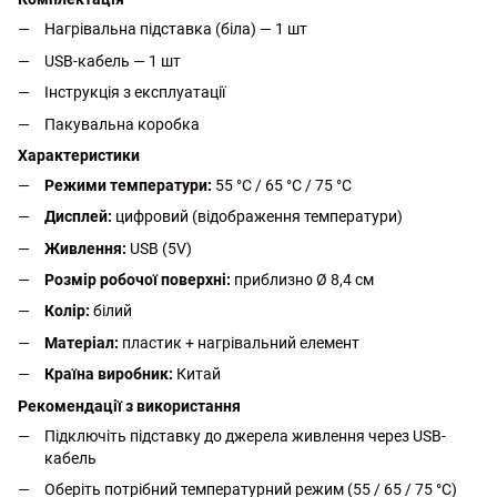
Нагрівальна підставка (біла) — 1 шт
USB-кабель — 1 шт
Інструкція з експлуатації
Пакувальна коробка
Характеристики
Режими температури:
55 °C / 65 °C / 75 °C
Дисплей:
цифровий (відображення температури)
Живлення:
USB (5V)
Розмір робочої поверхні:
приблизно Ø 8,4 см
Колір:
білий
Матеріал:
пластик + нагрівальний елемент
Країна виробник:
Китай
Рекомендації з використання
Підключіть підставку до джерела живлення через USB-
кабель
Оберіть потрібний температурний режим (55 / 65 / 75 °C)