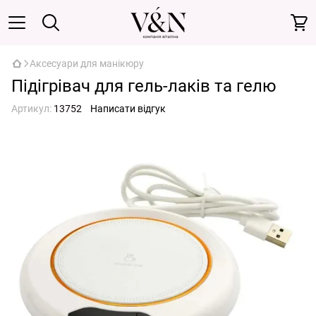
Аксесуари для манікюру
Підігрівач для гель-лаків та гелю
Артикул:
13752
Написати відгук