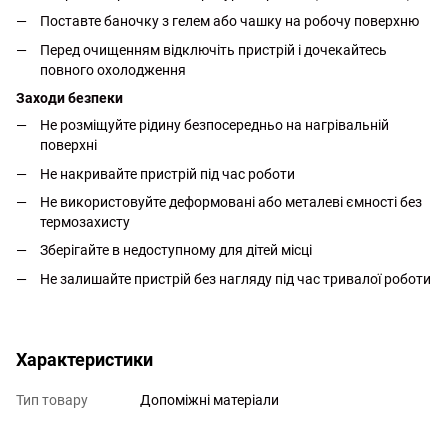
Поставте баночку з гелем або чашку на робочу поверхню
Перед очищенням відключіть пристрій і дочекайтесь
повного охолодження
Заходи безпеки
Не розміщуйте рідину безпосередньо на нагрівальній
поверхні
Не накривайте пристрій під час роботи
Не використовуйте деформовані або металеві ємності без
термозахисту
Зберігайте в недоступному для дітей місці
Не залишайте пристрій без нагляду під час тривалої роботи
Характеристики
Тип товару
Допоміжні матеріали