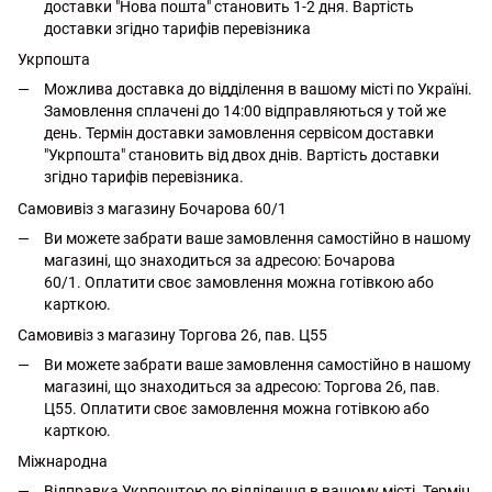
доставки "Нова пошта" становить 1-2 дня. Вартість
доставки згідно тарифів перевізника
Укрпошта
Можлива доставка до відділення в вашому місті по Україні.
Замовлення сплачені до 14:00 відправляються у той же
день. Термін доставки замовлення сервісом доставки
"Укрпошта" становить від двох днів. Вартість доставки
згідно тарифів перевізника.
Самовивіз з магазину Бочарова 60/1
Ви можете забрати ваше замовлення самостійно в нашому
магазині, що знаходиться за адресою: Бочарова
60/1. Оплатити своє замовлення можна готівкою або
карткою.
Самовивіз з магазину Торгова 26, пав. Ц55
Ви можете забрати ваше замовлення самостійно в нашому
магазині, що знаходиться за адресою: Торгова 26, пав.
Ц55. Оплатити своє замовлення можна готівкою або
карткою.
Міжнародна
Відправка Укрпоштою до відділення в вашому місті. Термін