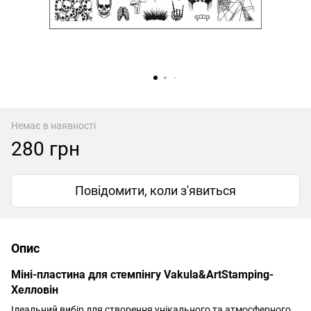
Немає в наявності
280 грн
Повідомити, коли з'явиться
Опис
Міні-пластина для стемпінгу Vakula&ArtStamping-
Хелловін
Ідеальний вибір для створення унікального та атмосферного