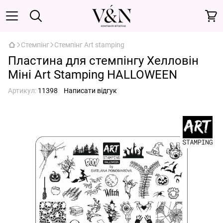
Стемпінг
Стемпінг Art stamping
Пластина для стемпінгу Хелловін
Міні Art Stamping HALLOWEEN
Артикул:
11398
Написати відгук