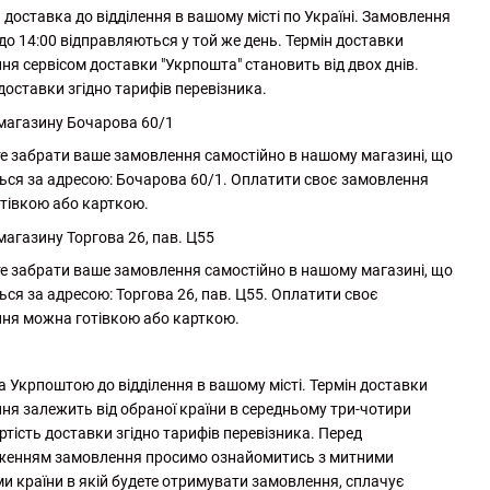
доставка до відділення в вашому місті по Україні. Замовлення
до 14:00 відправляються у той же день. Термін доставки
ня сервісом доставки "Укрпошта" становить від двох днів.
доставки згідно тарифів перевізника.
 магазину Бочарова 60/1
е забрати ваше замовлення самостійно в нашому магазині, що
ься за адресою: Бочарова 60/1. Оплатити своє замовлення
тівкою або карткою.
магазину Торгова 26, пав. Ц55
е забрати ваше замовлення самостійно в нашому магазині, що
ься за адресою: Торгова 26, пав. Ц55. Оплатити своє
ня можна готівкою або карткою.
а Укрпоштою до відділення в вашому місті. Термін доставки
ня залежить від обраної країни в середньому три-чотири
ртість доставки згідно тарифів перевізника. Перед
женням замовлення просимо ознайомитись з митними
и країни в якій будете отримувати замовлення, сплачує