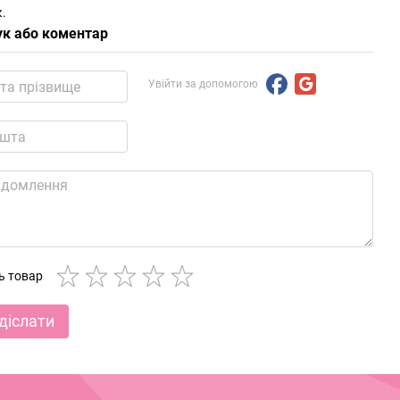
.
ук або коментар
Увійти за допомогою
ть товар
діслати