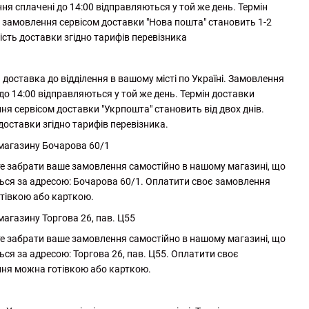
ня сплачені до 14:00 відправляються у той же день. Термін
 замовлення сервісом доставки "Нова пошта" становить 1-2
ість доставки згідно тарифів перевізника
доставка до відділення в вашому місті по Україні. Замовлення
до 14:00 відправляються у той же день. Термін доставки
ня сервісом доставки "Укрпошта" становить від двох днів.
доставки згідно тарифів перевізника.
 магазину Бочарова 60/1
е забрати ваше замовлення самостійно в нашому магазині, що
ься за адресою: Бочарова 60/1. Оплатити своє замовлення
тівкою або карткою.
магазину Торгова 26, пав. Ц55
е забрати ваше замовлення самостійно в нашому магазині, що
ься за адресою: Торгова 26, пав. Ц55. Оплатити своє
ня можна готівкою або карткою.