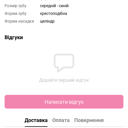
Розмір зубу
середній - синій
Форма зубу
хрестоподібна
Форма насадки
циліндр
Відгуки
Додайте перший відгук
Написати відгук
Доставка
Оплата
Повернення