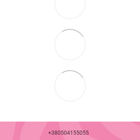
+380504155055