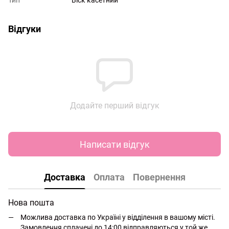
Тип
Віск касетний
Відгуки
Додайте перший відгук
Написати відгук
Доставка
Оплата
Повернення
Нова пошта
Можлива доставка по Україні у відділення в вашому місті.
Замовлення сплачені до 14:00 відправляються у той же