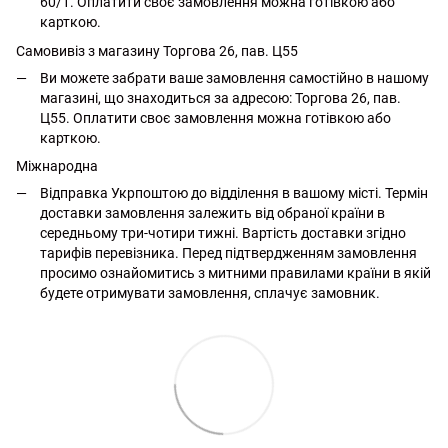
60/1. Оплатити своє замовлення можна готівкою або
карткою.
Самовивіз з магазину Торгова 26, пав. Ц55
Ви можете забрати ваше замовлення самостійно в нашому
магазині, що знаходиться за адресою: Торгова 26, пав.
Ц55. Оплатити своє замовлення можна готівкою або
карткою.
Міжнародна
Відправка Укрпоштою до відділення в вашому місті. Термін
доставки замовлення залежить від обраної країни в
середньому три-чотири тижні. Вартість доставки згідно
тарифів перевізника. Перед підтвердженням замовлення
просимо ознайомитись з митними правилами країни в якій
будете отримувати замовлення, сплачує замовник.