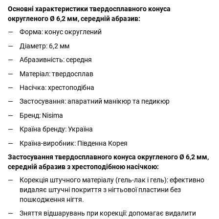
Основні характеристики твердосплавного конуса
округленого Ø 6,2 мм, середній абразив:
Форма: конус округлений
Діаметр: 6,2 мм
Абразивність: середня
Матеріал: твердосплав
Насічка: хрестоподібна
Застосування: апаратний манікюр та педикюр
Бренд: Nisima
Країна бренду: Україна
Країна-виробник: Південна Корея
Застосування твердосплавного конуса округленого Ø 6,2 мм,
середній абразив з хрестоподібною насічкою:
Корекція штучного матеріалу (гель-лак і гель): ефективно
видаляє штучні покриття з нігтьової пластини без
пошкодження нігтя.
Зняття відшарувань при корекції: допомагає видалити