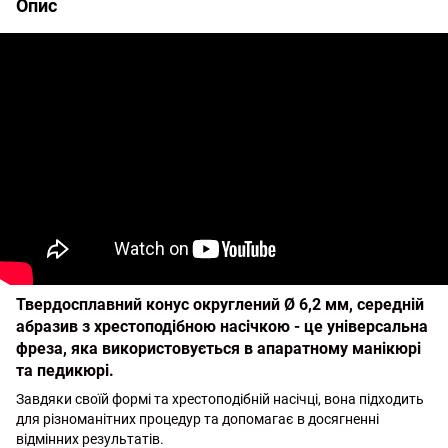
Опис
Твердосплавний конус округлений Ø 6,2 мм, середній
абразив з хрестоподібною насічкою - це універсальна
фреза, яка використовується в апаратному манікюрі
та педикюрі.
Завдяки своїй формі та хрестоподібній насічці, вона підходить
для різноманітних процедур та допомагає в досягненні
відмінних результатів.