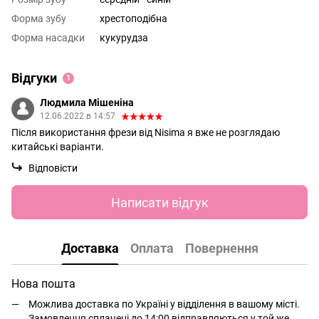
Форма зубу
хрестоподібна
Форма насадки
кукурудза
Відгуки
1
Людмила Мішеніна
12.06.2022 в 14:57
Після використання фрези від Nisima я вже не розглядаю
китайські варіанти.
Відповісти
Написати відгук
Доставка
Оплата
Повернення
Нова пошта
Можлива доставка по Україні у відділення в вашому місті.
Замовлення сплачені до 14:00 відправляються у той же