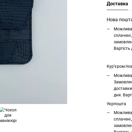
Доставка
Нова пошт
Можлива 
сплачені 
замовлен
Вартість
Кур’єром Но
Можлива 
Замовлен
доставки
дня. Варт
Укрпошта
Можлива 
сплачені 
замовлен