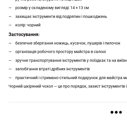
розмір у складеному вигляді: 14 × 13 см
захищає інструменти від подряпин і пошкоджень
колір: чорний
Застосування:
безпечне зберігання ножиць, кусачок, пушерів і пилочок
організація робочого простору майстра в салоні
зручне транспортування інструментів у поїздках та на виїз
запобігання втраті дрібних інструментів
практичний і стримано-стильний подарунок для майстра м
Чорний шкіряний чохол — це про порядок, захист інструментів 