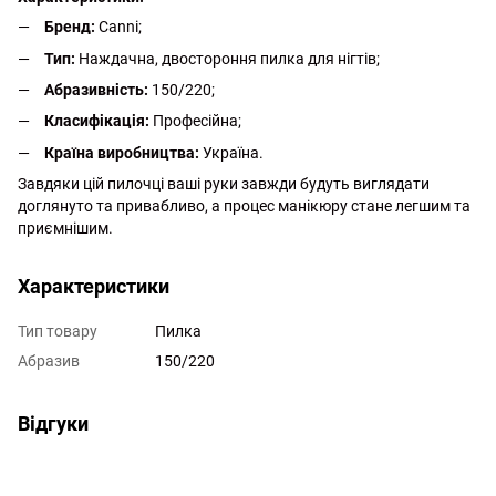
Бренд:
Canni;
Тип:
Наждачна, двостороння пилка для нігтів;
Абразивність:
150/220;
Класифікація:
Професійна;
Країна виробництва:
Україна.
Завдяки цій пилочці ваші руки завжди будуть виглядати
доглянуто та привабливо, а процес манікюру стане легшим та
приємнішим.
Характеристики
Тип товару
Пилка
Абразив
150/220
Відгуки