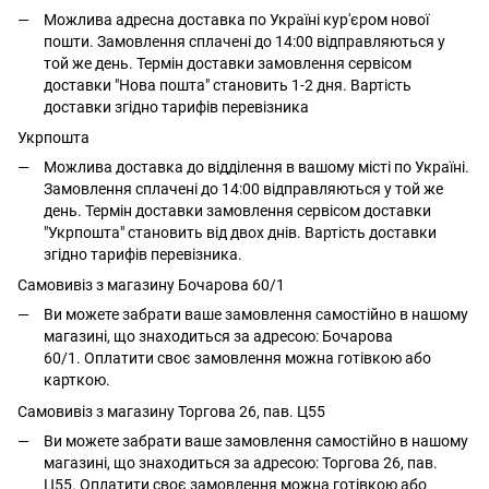
Можлива адресна доставка по Україні кур'єром нової
пошти. Замовлення сплачені до 14:00 відправляються у
той же день. Термін доставки замовлення сервісом
доставки "Нова пошта" становить 1-2 дня. Вартість
доставки згідно тарифів перевізника
Укрпошта
Можлива доставка до відділення в вашому місті по Україні.
Замовлення сплачені до 14:00 відправляються у той же
день. Термін доставки замовлення сервісом доставки
"Укрпошта" становить від двох днів. Вартість доставки
згідно тарифів перевізника.
Самовивіз з магазину Бочарова 60/1
Ви можете забрати ваше замовлення самостійно в нашому
магазині, що знаходиться за адресою: Бочарова
60/1. Оплатити своє замовлення можна готівкою або
карткою.
Самовивіз з магазину Торгова 26, пав. Ц55
Ви можете забрати ваше замовлення самостійно в нашому
магазині, що знаходиться за адресою: Торгова 26, пав.
Ц55. Оплатити своє замовлення можна готівкою або