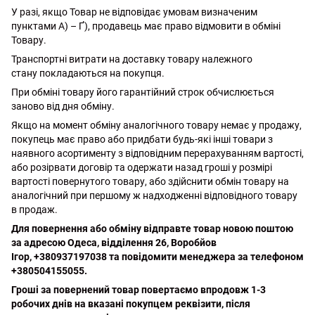
У разі, якщо Товар не відповідає умовам визначеним
пунктами А) – Ґ), продавець має право відмовити в обміні
Товару.
Транспортні витрати на доставку товару належного
стану покладаються на покупця.
При обміні товару його гарантійний строк обчислюється
заново від дня обміну.
Якщо на момент обміну аналогічного товару немає у продажу,
покупець має право або придбати будь-які інші товари з
наявного асортименту з відповідним перерахуванням вартості,
або розірвати договір та одержати назад гроші у розмірі
вартості повернутого товару, або здійснити обмін товару на
аналогічний при першому ж надходженні відповідного товару
в продаж.
Для повернення або обміну відправте товар новою поштою
за адресою Одеса, відділення 26, Воробйов
Ігор, +380937197038 та повідомити менеджера за телефоном
+380504155055.
Гроші за повернений товар повертаємо впродовж 1-3
робочих днів на вказані покупцем реквізити, після