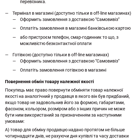
перевізника.
Термінал в магазині (доступно тільки в off-line магазинах)
Оформить замовлення з доставкою "Самовивіз"
Оплатіть замовлення в магазині банківською картою
або пристроєм телефон, смар-годинник то що, з
можливістю безконтактної оплати
Готівкою (доступно тільки в off-line магазинах)
Оформить замовлення з доставкою "Самовивіз"
Оплатіть замовлення готівкою в магазині
Повернення обмін товару належної якості
Покупець має право повернути обміняти товар належної
якості на аналогічний у продавця в якого він був придбаний,
якщо товар не задовольнив його за формою, габаритами,
фасоном, кольором, розміром або з інших причин не може
бути ним використаний за призначенням за наступними
умовами:
А) товар для обміну продавцю надано протягом не більше
чотирнадцяти днів, не рахуючи дня купівлі та часу доставки