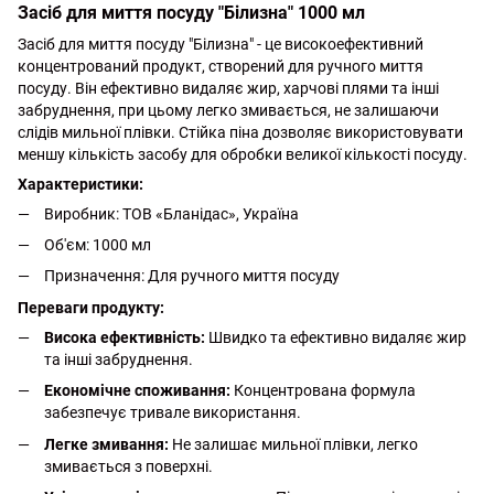
Засіб для миття посуду "Білизна" 1000 мл
Засіб для миття посуду "Білизна" - це високоефективний
концентрований продукт, створений для ручного миття
посуду. Він ефективно видаляє жир, харчові плями та інші
забруднення, при цьому легко змивається, не залишаючи
слідів мильної плівки. Стійка піна дозволяє використовувати
меншу кількість засобу для обробки великої кількості посуду.
Характеристики:
Виробник: ТОВ «Бланідас», Україна
Об'єм: 1000 мл
Призначення: Для ручного миття посуду
Переваги продукту:
Висока ефективність:
Швидко та ефективно видаляє жир
та інші забруднення.
Економічне споживання:
Концентрована формула
забезпечує тривале використання.
Легке змивання:
Не залишає мильної плівки, легко
змивається з поверхні.