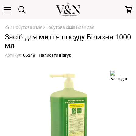
Побутова хімія
Побутова хімія Бланідас
Засіб для миття посуду Білизна 1000
мл
Артикул:
05248
Написати відгук