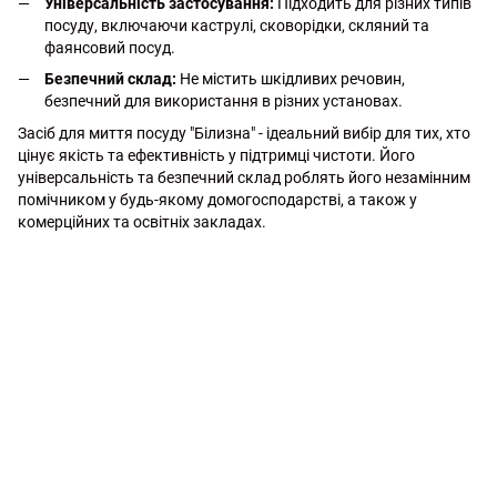
Універсальність застосування:
Підходить для різних типів
посуду, включаючи каструлі, сковорідки, скляний та
фаянсовий посуд.
Безпечний склад:
Не містить шкідливих речовин,
безпечний для використання в різних установах.
Засіб для миття посуду "Білизна" - ідеальний вибір для тих, хто
цінує якість та ефективність у підтримці чистоти. Його
універсальність та безпечний склад роблять його незамінним
помічником у будь-якому домогосподарстві, а також у
комерційних та освітніх закладах.
http://witalina.com/