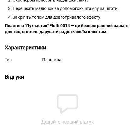
Скрапером приберіть надлишки лаку.
Перенесіть малюнок за допомогою штампу на ніготь.
Закріпіть топом для довготривалого ефекту.
Пластина "
Пухнастик
" Fluffi 0014 — це безпрограшний варіант
для тих, хто хоче дарувати радість своїм клієнтам!
Характеристики
Тип
Пластина
Відгуки
Додайте перший відгук