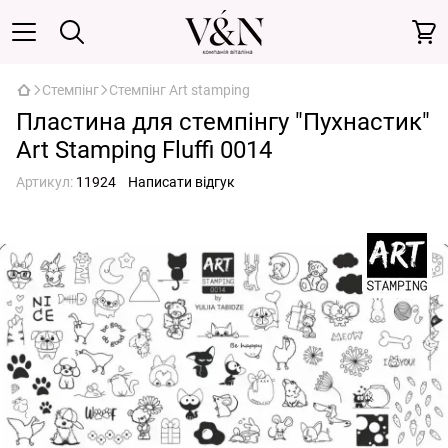
Стемпінг
Стемпінг Art stamping
Пластина для стемпінгу "Пухнастик"
Art Stamping Fluffi 0014
Артикул:
11924
Написати відгук