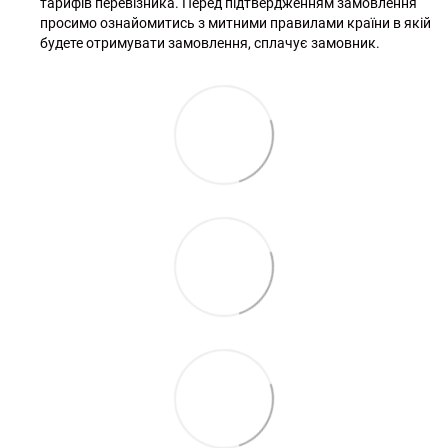
тарифів перевізника. Перед підтвердженням замовлення
просимо ознайомитись з митними правилами країни в якій
будете отримувати замовлення, сплачує замовник.