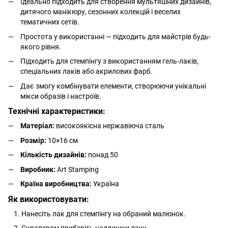
Ідеально підходить для створення мультяшних дизайнів,
дитячого манікюру, сезонних колекцій і веселих
тематичних сетів.
Простота у використанні — підходить для майстрів будь-
якого рівня.
Підходить для стемпінгу з використанням гель-лаків,
спеціальних лаків або акрилових фарб.
Дає змогу комбінувати елементи, створюючи унікальні
мікси образів і настроїв.
Технічні характеристики:
Матеріал:
високоякісна нержавіюча сталь
Розмір:
10×16 см
Кількість дизайнів:
понад 50
Виробник:
Art Stamping
Країна виробництва:
Україна
Як використовувати:
Нанесіть лак для стемпінгу на обраний малюнок.